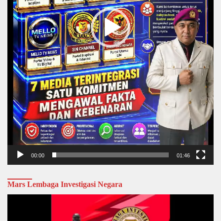
00:00
01:46
Mars Lembaga Investigasi Negara
Video
Player