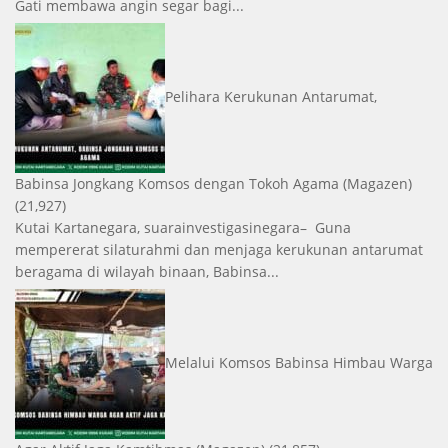
Gati membawa angin segar bagi...
Pelihara Kerukunan Antarumat,
Babinsa Jongkang Komsos dengan Tokoh Agama
(Magazen)
(21,927)
Kutai Kartanegara, suarainvestigasinegara– Guna
mempererat silaturahmi dan menjaga kerukunan antarumat
beragama di wilayah binaan, Babinsa...
Melalui Komsos Babinsa Himbau Warga