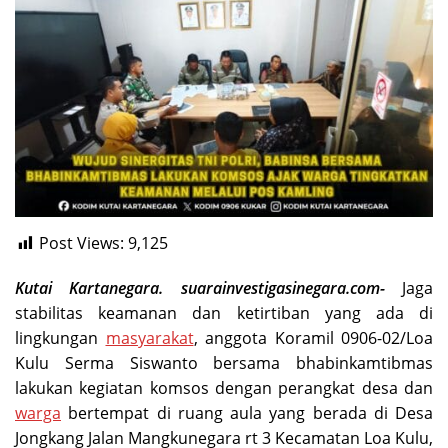
Post Views:
9,125
Kutai Kartanegara. suarainvestigasinegara.com-
Jaga
stabilitas keamanan dan ketirtiban yang ada di
lingkungan
masyarakat
, anggota Koramil 0906-02/Loa
Kulu Serma Siswanto bersama bhabinkamtibmas
lakukan kegiatan komsos dengan perangkat desa dan
warga
bertempat di ruang aula yang berada di Desa
Jongkang Jalan Mangkunegara rt 3 Kecamatan Loa Kulu,