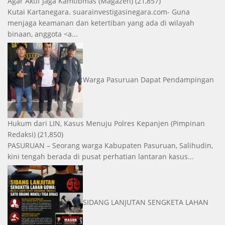
Agar Aktif Jaga Kamtibmas
(Magazen)
(21,857)
Kutai Kartanegara. suarainvestigasinegara.com- Guna
menjaga keamanan dan ketertiban yang ada di wilayah
binaan, anggota <a...
Warga Pasuruan Dapat Pendampingan
Hukum dari LIN, Kasus Menuju Polres Kepanjen
(Pimpinan
Redaksi)
(21,850)
PASURUAN – Seorang warga Kabupaten Pasuruan, Salihudin,
kini tengah berada di pusat perhatian lantaran kasus...
SIDANG LANJUTAN SENGKETA LAHAN