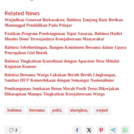
Related News
Wujudkan Generasi Berkarakter, Babinsa Tanjung Batu Berikan
Manunggal Pendidikan Pada Pelajar
Pastikan Program Pembangunan Tepat Sasaran, Babinsa Hadiri
Musdes Demi Terwujudnya Kesejahteraan Masyarakat
Babinsa Sebelimbingan, Bangun Komitmen Bersama dalam Upaya
Pencegahan Gizi Buruk
Babinsa Tingkatkan Koordinasi dengan Aparatur Desa Melalui
Kegiatan Komsos
Babinsa Bersama Warga Lakukan Bersih-Bersih Lingkungan,
Sambut HUT Kemerdekaan dengan Semangat Nasionalisme
Pembangunan Jembatan Beton Merah Putih Terus Dikerjakan
Diharapkan Mampu Tingkatkan Kesejahteraan Warga
babinsa
bersama
polri,
sinergitas,
wujud
2