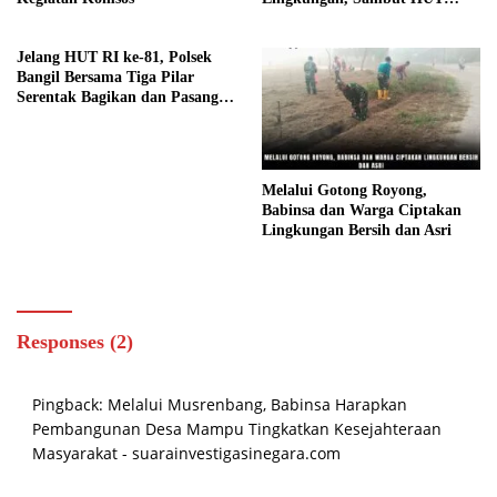
Kemerdekaan dengan Semangat
Nasionalisme
Jelang HUT RI ke-81, Polsek
Bangil Bersama Tiga Pilar
Serentak Bagikan dan Pasang
Bendera Merah Putih
Melalui Gotong Royong,
Babinsa dan Warga Ciptakan
Lingkungan Bersih dan Asri
Responses (2)
Pingback:
Melalui Musrenbang, Babinsa Harapkan
Pembangunan Desa Mampu Tingkatkan Kesejahteraan
Masyarakat - suarainvestigasinegara.com