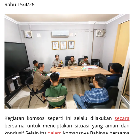
Rabu 15/4/26.
Kegiatan komsos seperti ini selalu dilakukan
secara
bersama untuk menciptakan situasi yang aman dan
kondusif Selain itu
dalam
komsosnya Babinsa bersama