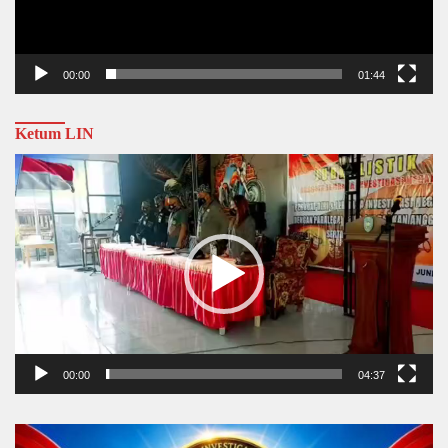
00:00
01:44
Ketum LIN
Video
Player
00:00
04:37