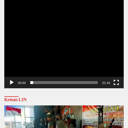
00:00
01:44
Ketum LIN
Video
Player