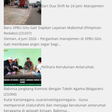
Dari Dua Shift ke 24 Jam: Manajemen
Baru SPBU Gito Gati Siapkan Layanan Maksimal
(Pimpinan
Redaksi)
(23,037)
Sleman, 4 Juni 2026 – Pergantian manajemen di SPBU Gito
Gati membawa angin segar bagi...
Pelihara Kerukunan Antarumat,
Babinsa Jongkang Komsos dengan Tokoh Agama
(Magazen)
(23,004)
Kutai Kartanegara, suarainvestigasinegara– Guna
mempererat silaturahmi dan menjaga kerukunan antarumat
beragama di wilayah binaan, Babinsa...