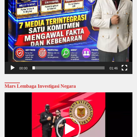
00:00
01:46
Mars Lembaga Investigasi Negara
Video
Player