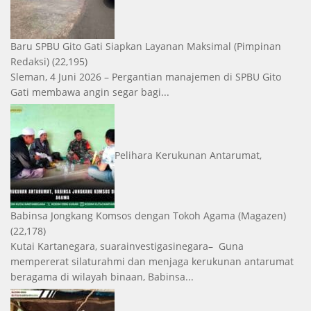
Baru SPBU Gito Gati Siapkan Layanan Maksimal
(Pimpinan
Redaksi)
(22,195)
Sleman, 4 Juni 2026 – Pergantian manajemen di SPBU Gito
Gati membawa angin segar bagi...
Pelihara Kerukunan Antarumat,
Babinsa Jongkang Komsos dengan Tokoh Agama
(Magazen)
(22,178)
Kutai Kartanegara, suarainvestigasinegara– Guna
mempererat silaturahmi dan menjaga kerukunan antarumat
beragama di wilayah binaan, Babinsa...