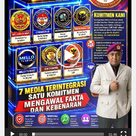
00:00
01:46