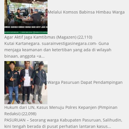
Melalui Komsos Babinsa Himbau Warga
Agar Aktif Jaga Kamtibmas
(Magazen)
(22,110)
Kutai Kartanegara. suarainvestigasinegara.com- Guna
menjaga keamanan dan ketertiban yang ada di wilayah
binaan, anggota <a...
Warga Pasuruan Dapat Pendampingan
Hukum dari LIN, Kasus Menuju Polres Kepanjen
(Pimpinan
Redaksi)
(22,098)
PASURUAN – Seorang warga Kabupaten Pasuruan, Salihudin,
kini tengah berada di pusat perhatian lantaran kasus...