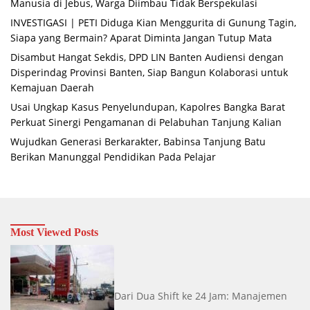
Manusia di Jebus, Warga Diimbau Tidak Berspekulasi
INVESTIGASI | PETI Diduga Kian Menggurita di Gunung Tagin,
Siapa yang Bermain? Aparat Diminta Jangan Tutup Mata
Disambut Hangat Sekdis, DPD LIN Banten Audiensi dengan
Disperindag Provinsi Banten, Siap Bangun Kolaborasi untuk
Kemajuan Daerah
Usai Ungkap Kasus Penyelundupan, Kapolres Bangka Barat
Perkuat Sinergi Pengamanan di Pelabuhan Tanjung Kalian
Wujudkan Generasi Berkarakter, Babinsa Tanjung Batu
Berikan Manunggal Pendidikan Pada Pelajar
Most Viewed Posts
Dari Dua Shift ke 24 Jam: Manajemen