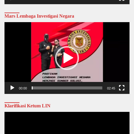
Mars Lembaga Investigasi Negara
Video
Player
00:00
02:45
Klarifikasi Ketum LIN
Video
Player