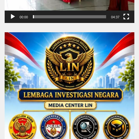
00:00
04:37