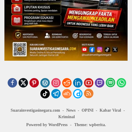
Suarainvestigasinegara.com
News
OPINI
Kabar Viral
Kriminal
Powered by WordPress
-
Theme: wpberita.