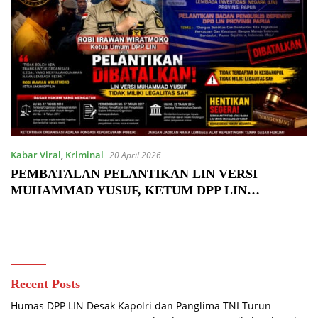
Kabar Viral
,
Kriminal
20 April 2026
PEMBATALAN PELANTIKAN LIN VERSI
MUHAMMAD YUSUF, KETUM DPP LIN
TEGASKAN PENTINGNYA LEGALITAS
ORGANISASI
Recent Posts
Humas DPP LIN Desak Kapolri dan Panglima TNI Turun