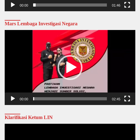
00:00
01:46
Mars Lembaga Investigasi Negara
Video
Player
00:00
02:45
Klarifikasi Ketum LIN
Video
Player