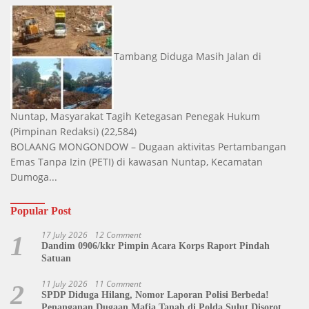
Tambang Diduga Masih Jalan di
Nuntap, Masyarakat Tagih Ketegasan Penegak Hukum
(Pimpinan Redaksi)
(22,584)
BOLAANG MONGONDOW – Dugaan aktivitas Pertambangan
Emas Tanpa Izin (PETI) di kawasan Nuntap, Kecamatan
Dumoga...
Popular Post
17 July 2026
12 Comment
1
Dandim 0906/kkr Pimpin Acara Korps Raport Pindah
Satuan
11 July 2026
11 Comment
2
SPDP Diduga Hilang, Nomor Laporan Polisi Berbeda!
Penanganan Dugaan Mafia Tanah di Polda Sulut Disorot,