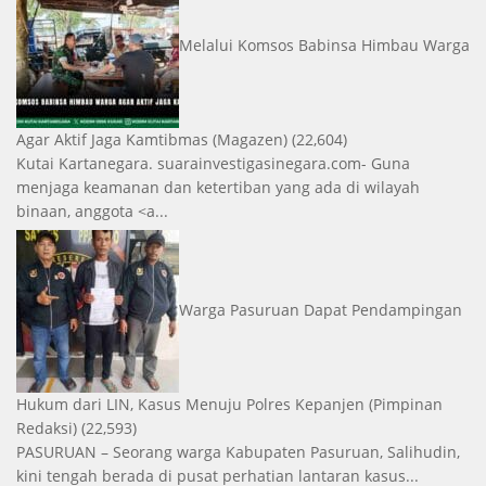
Melalui Komsos Babinsa Himbau Warga
Agar Aktif Jaga Kamtibmas
(Magazen)
(22,604)
Kutai Kartanegara. suarainvestigasinegara.com- Guna
menjaga keamanan dan ketertiban yang ada di wilayah
binaan, anggota <a...
Warga Pasuruan Dapat Pendampingan
Hukum dari LIN, Kasus Menuju Polres Kepanjen
(Pimpinan
Redaksi)
(22,593)
PASURUAN – Seorang warga Kabupaten Pasuruan, Salihudin,
kini tengah berada di pusat perhatian lantaran kasus...