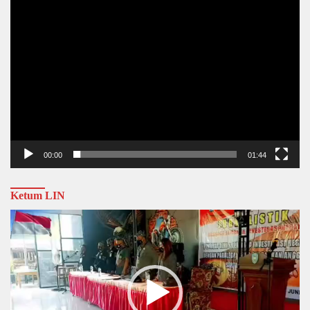
00:00
01:44
Ketum LIN
Video
Player