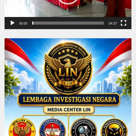
00:00
04:37