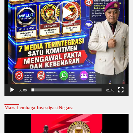
00:00
01:46
Mars Lembaga Investigasi Negara
Video
Player