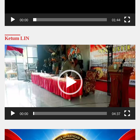
00:00
01:44
Ketum LIN
Video
Player
00:00
04:37