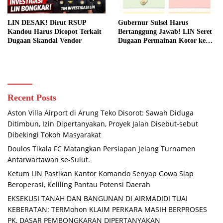
Gubernur Sulsel Harus
LIN DESAK! Dirut RSUP
Bertanggung Jawab! LIN Seret
Kandou Harus Dicopot Terkait
Dugaan Permainan Kotor ke
Dugaan Skandal Vendor
KPK
Recent Posts
Aston Villa Airport di Arung Teko Disorot: Sawah Diduga
Ditimbun, Izin Dipertanyakan, Proyek Jalan Disebut-sebut
Dibekingi Tokoh Masyarakat
Doulos Tikala FC Matangkan Persiapan Jelang Turnamen
Antarwartawan se-Sulut.
Ketum LIN Pastikan Kantor Komando Senyap Gowa Siap
Beroperasi, Keliling Pantau Potensi Daerah
EKSEKUSI TANAH DAN BANGUNAN DI AIRMADIDI TUAI
KEBERATAN: TERMohon KLAIM PERKARA MASIH BERPROSES
PK, DASAR PEMBONGKARAN DIPERTANYAKAN