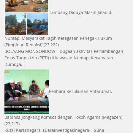
Tambang Diduga Masih Jalan di
Nuntap, Masyarakat Tagih Ketegasan Penegak Hukum
(Pimpinan Redaksi)
(23,222)
BOLAANG MONGONDOW – Dugaan aktivitas Pertambangan
Emas Tanpa Izin (PETI) di kawasan Nuntap, Kecamatan
Dumoga...
Pelihara Kerukunan Antarumat,
Babinsa Jongkang Komsos dengan Tokoh Agama
(Magazen)
(23,217)
Kutai Kartanegara, suarainvestigasinegara– Guna