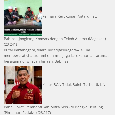
Pelihara Kerukunan Antarumat,
Babinsa Jongkang Komsos dengan Tokoh Agama
(Magazen)
(23,241)
Kutai Kartanegara, suarainvestigasinegara– Guna
mempererat silaturahmi dan menjaga kerukunan antarumat
beragama di wilayah binaan, Babinsa...
Kasus BGN Tidak Boleh Terhenti, LIN
Babel Soroti Pembentukan Mitra SPPG di Bangka Belitung
(Pimpinan Redaksi)
(23,217)