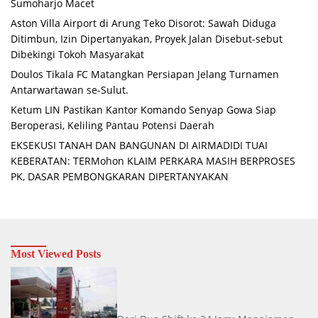
Sumoharjo Macet
Aston Villa Airport di Arung Teko Disorot: Sawah Diduga
Ditimbun, Izin Dipertanyakan, Proyek Jalan Disebut-sebut
Dibekingi Tokoh Masyarakat
Doulos Tikala FC Matangkan Persiapan Jelang Turnamen
Antarwartawan se-Sulut.
Ketum LIN Pastikan Kantor Komando Senyap Gowa Siap
Beroperasi, Keliling Pantau Potensi Daerah
EKSEKUSI TANAH DAN BANGUNAN DI AIRMADIDI TUAI
KEBERATAN: TERMohon KLAIM PERKARA MASIH BERPROSES
PK, DASAR PEMBONGKARAN DIPERTANYAKAN
Most Viewed Posts