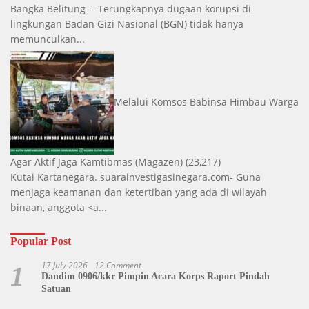
Bangka Belitung -- Terungkapnya dugaan korupsi di
lingkungan Badan Gizi Nasional (BGN) tidak hanya
memunculkan...
Melalui Komsos Babinsa Himbau Warga
Agar Aktif Jaga Kamtibmas
(Magazen)
(23,217)
Kutai Kartanegara. suarainvestigasinegara.com- Guna
menjaga keamanan dan ketertiban yang ada di wilayah
binaan, anggota <a...
Popular Post
17 July 2026
12 Comment
1
Dandim 0906/kkr Pimpin Acara Korps Raport Pindah
Satuan