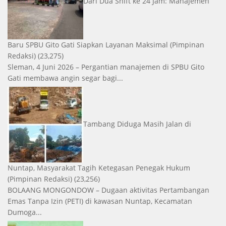
Dari Dua Shift ke 24 Jam: Manajemen
Baru SPBU Gito Gati Siapkan Layanan Maksimal
(Pimpinan
Redaksi)
(23,275)
Sleman, 4 Juni 2026 – Pergantian manajemen di SPBU Gito
Gati membawa angin segar bagi...
Tambang Diduga Masih Jalan di
Nuntap, Masyarakat Tagih Ketegasan Penegak Hukum
(Pimpinan Redaksi)
(23,256)
BOLAANG MONGONDOW – Dugaan aktivitas Pertambangan
Emas Tanpa Izin (PETI) di kawasan Nuntap, Kecamatan
Dumoga...