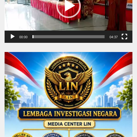
00:00
04:37