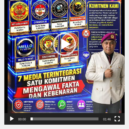
00:00
01:46