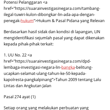
Potensi Pelanggaran <a
href="https://suarainvestigasinegara.com/tambang-
ilegal-tuwiri-kulon-dibongkar-lin-ada-apa-dengan-
penegak-
hukum
“>Hukum & Pasal Pidana yang Relevan
Berdasarkan hasil sidak dan kondisi di lapangan, LIN
mengidentifikasi sejumlah pasal yang dapat dikenakan
kepada pihak-pihak terkait:
1. UU No. 22 <a
href="https://suarainvestigasinegara.com/dpd-
lembaga-investigasi-negara-lin-
bangka
-belitung-
ucapkan-selamat-ulang-tahun-ke-50-kepada-
kapolresta-pangkalpinang”>Tahun 2009 tentang Lalu
Lintas dan Angkutan Jalan
Pasal 274 ayat (1)
Setiap orang yang melakukan perbuatan yang