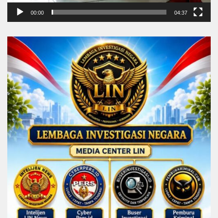
00:00
04:37