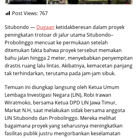
Post Views:
767
Situbondo —
Dugaan
ketidakberesan dalam proyek
peningkatan trotoar di jalur utama Situbondo–
Probolinggo mencuat ke permukaan setelah
ditemukan fakta bahwa proyek tersebut memakan
bahu jalan hingga 2 meter, menyebabkan penyempitan
drastis ruang lalu lintas. Akibatnya, kemacetan panjang
tak terhindarkan, terutama pada jam-jam sibuk.
Temuan ini diungkap langsung oleh Ketua Umum
Lembaga Investigasi Negara (LIN), Robi Irawan
Wiratmoko, bersama Ketua DPD LIN Jawa Timur,
Markat N.H, saat melakukan sidak bersama anggota
LIN Situbondo dan Probolinggo. Mereka melihat
bagaimana proyek yang seharusnya meningkatkan
fasilitas publik justru mengorbankan keselamatan