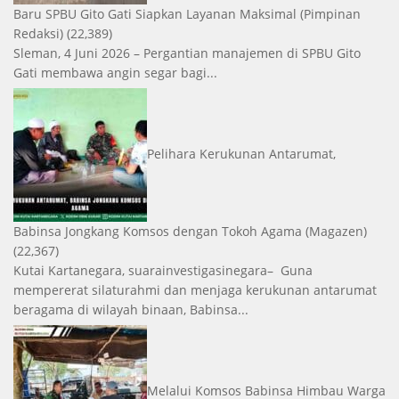
Baru SPBU Gito Gati Siapkan Layanan Maksimal
(Pimpinan
Redaksi)
(22,389)
Sleman, 4 Juni 2026 – Pergantian manajemen di SPBU Gito
Gati membawa angin segar bagi...
Pelihara Kerukunan Antarumat,
Babinsa Jongkang Komsos dengan Tokoh Agama
(Magazen)
(22,367)
Kutai Kartanegara, suarainvestigasinegara– Guna
mempererat silaturahmi dan menjaga kerukunan antarumat
beragama di wilayah binaan, Babinsa...
Melalui Komsos Babinsa Himbau Warga