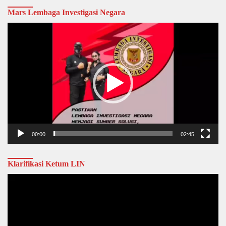
Mars Lembaga Investigasi Negara
Video
Player
00:00
02:45
Klarifikasi Ketum LIN
Video
Player