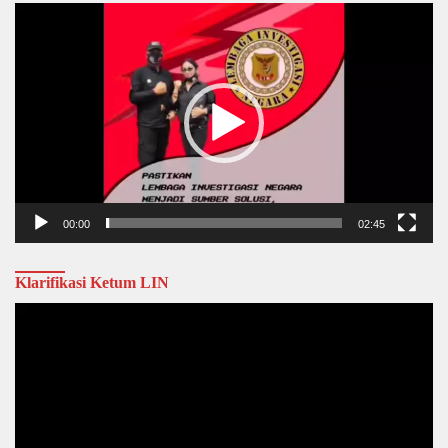
Video
Player
00:00
02:45
Klarifikasi Ketum LIN
Video
Player