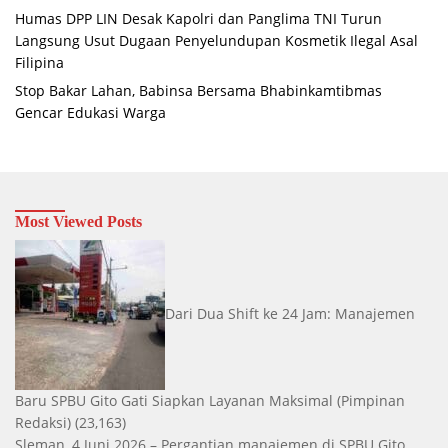
Humas DPP LIN Desak Kapolri dan Panglima TNI Turun
Langsung Usut Dugaan Penyelundupan Kosmetik Ilegal Asal
Filipina
Stop Bakar Lahan, Babinsa Bersama Bhabinkamtibmas
Gencar Edukasi Warga
Most Viewed Posts
Dari Dua Shift ke 24 Jam: Manajemen
Baru SPBU Gito Gati Siapkan Layanan Maksimal
(Pimpinan
Redaksi)
(23,163)
Sleman, 4 Juni 2026 – Pergantian manajemen di SPBU Gito