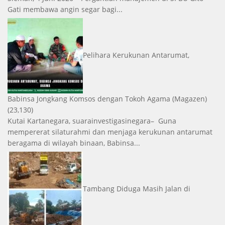
Gati membawa angin segar bagi...
Pelihara Kerukunan Antarumat,
Babinsa Jongkang Komsos dengan Tokoh Agama
(Magazen)
(23,130)
Kutai Kartanegara, suarainvestigasinegara– Guna
mempererat silaturahmi dan menjaga kerukunan antarumat
beragama di wilayah binaan, Babinsa...
Tambang Diduga Masih Jalan di