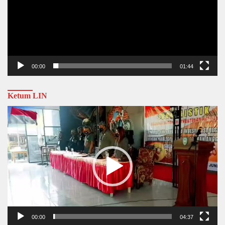
00:00
01:44
Ketum LIN
Video
Player
00:00
04:37