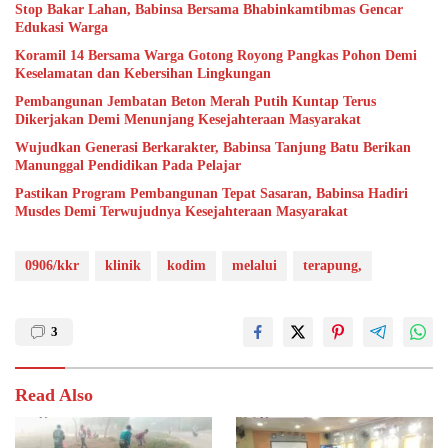
Stop Bakar Lahan, Babinsa Bersama Bhabinkamtibmas Gencar
Edukasi Warga
Koramil 14 Bersama Warga Gotong Royong Pangkas Pohon Demi
Keselamatan dan Kebersihan Lingkungan
Pembangunan Jembatan Beton Merah Putih Kuntap Terus
Dikerjakan Demi Menunjang Kesejahteraan Masyarakat
Wujudkan Generasi Berkarakter, Babinsa Tanjung Batu Berikan
Manunggal Pendidikan Pada Pelajar
Pastikan Program Pembangunan Tepat Sasaran, Babinsa Hadiri
Musdes Demi Terwujudnya Kesejahteraan Masyarakat
0906/kkr
klinik
kodim
melalui
terapung,
3
Read Also