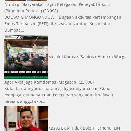
Nuntap, Masyarakat Tagih Ketegasan Penegak Hukum
(Pimpinan Redaksi)
(23,098)
BOLAANG MONGONDOW – Dugaan aktivitas Pertambangan
Emas Tanpa Izin (PETI) di kawasan Nuntap, Kecamatan
Dumoga...
Melalui Komsos Babinsa Himbau Warga
Agar Aktif Jaga Kamtibmas
(Magazen)
(23,090)
Kutai Kartanegara. suarainvestigasinegara.com- Guna
menjaga keamanan dan ketertiban yang ada di wilayah
binaan, anggota <a...
Kasus BGN Tidak Boleh Terhenti, LIN