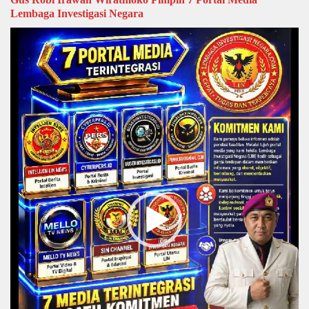
Lembaga Investigasi Negara
Video
Player