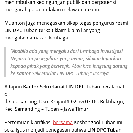
menimbulkan kebingungan publik dan berpotensi
mengarah pada tindakan melawan hukum.
Muanton juga menegaskan sikap tegas pengurus resmi
LIN DPC Tuban terkait klaim-klaim liar yang
mengatasnamakan lembaga:
“Apabila ada yang mengaku dari Lembaga Investigasi
Negara tanpa legalitas yang benar, silakan laporkan
kepada pihak yang berwajib. Atau bisa langsung datang
ke Kantor Sekretariat LIN DPC Tuban,”
ujarnya.
Adapun
Kantor Sekretariat LIN DPC Tuban
beralamat
di:
Jl. Gua kancing, Dsn. KrajanRt 02 Rw 07 Ds. Bektiharjo,
Kec. Semanding – Tuban – Jawa Timur
Pertemuan klarifikasi
bersama
Kesbangpol Tuban ini
sekaligus menjadi penegasan bahwa
LIN DPC Tuban