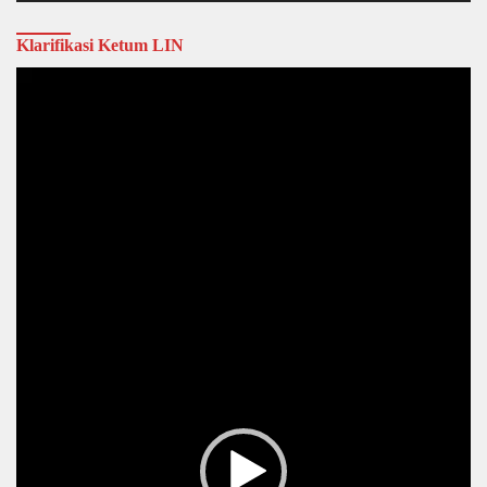
Klarifikasi Ketum LIN
Video
Player