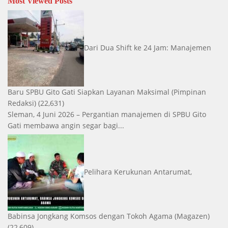
Most Viewed Posts
Dari Dua Shift ke 24 Jam: Manajemen
Baru SPBU Gito Gati Siapkan Layanan Maksimal
(Pimpinan
Redaksi)
(22,631)
Sleman, 4 Juni 2026 – Pergantian manajemen di SPBU Gito
Gati membawa angin segar bagi...
Pelihara Kerukunan Antarumat,
Babinsa Jongkang Komsos dengan Tokoh Agama
(Magazen)
(22,609)