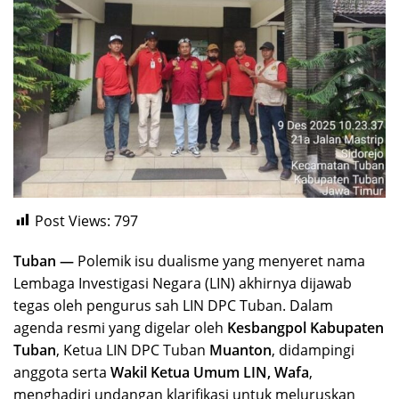
Post Views:
797
Tuban —
Polemik isu dualisme yang menyeret nama
Lembaga Investigasi Negara (LIN) akhirnya dijawab
tegas oleh pengurus sah LIN DPC Tuban. Dalam
agenda resmi yang digelar oleh
Kesbangpol Kabupaten
Tuban
, Ketua LIN DPC Tuban
Muanton
, didampingi
anggota serta
Wakil Ketua Umum LIN, Wafa
,
menghadiri undangan klarifikasi untuk meluruskan