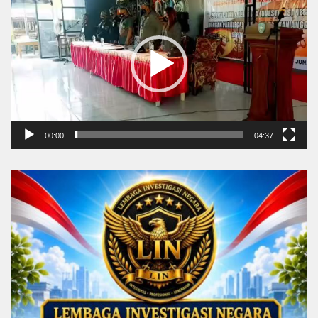
Player
00:00
04:37