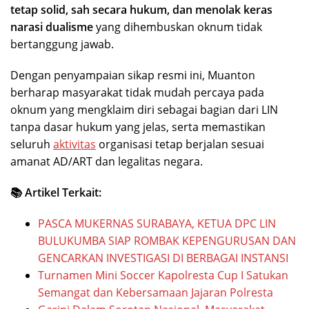
tetap solid, sah secara hukum, dan menolak keras
narasi dualisme
yang dihembuskan oknum tidak
bertanggung jawab.
Dengan penyampaian sikap resmi ini, Muanton
berharap masyarakat tidak mudah percaya pada
oknum yang mengklaim diri sebagai bagian dari LIN
tanpa dasar hukum yang jelas, serta memastikan
seluruh
aktivitas
organisasi tetap berjalan sesuai
amanat AD/ART dan legalitas negara.
📚 Artikel Terkait:
PASCA MUKERNAS SURABAYA, KETUA DPC LIN
BULUKUMBA SIAP ROMBAK KEPENGURUSAN DAN
GENCARKAN INVESTIGASI DI BERBAGAI INSTANSI
Turnamen Mini Soccer Kapolresta Cup I Satukan
Semangat dan Kebersamaan Jajaran Polresta