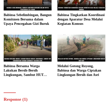
Babinsa Sebelimbingan, Bangun
Babinsa Tingkatkan Koordinasi
Komitmen Bersama dalam
dengan Aparatur Desa Melalui
Upaya Pencegahan Gizi Buruk
Kegiatan Komsos
Babinsa Bersama Warga
Melalui Gotong Royong,
Lakukan Bersih-Bersih
Babinsa dan Warga Ciptakan
Lingkungan, Sambut HUT
Lingkungan Bersih dan Asri
Kemerdekaan dengan Semangat
Nasionalisme
Response (1)