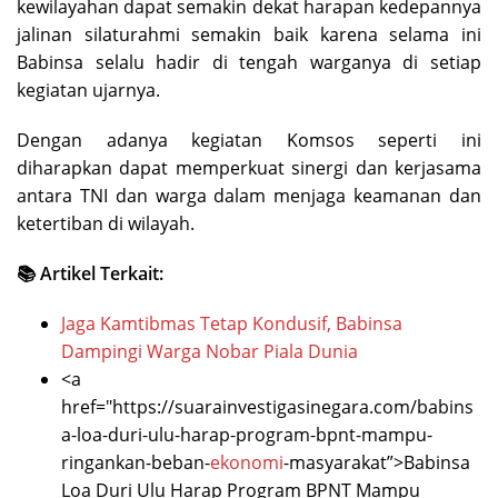
kewilayahan dapat semakin dekat harapan kedepannya
jalinan silaturahmi semakin baik karena selama ini
Babinsa selalu hadir di tengah warganya di setiap
kegiatan ujarnya.
Dengan adanya kegiatan Komsos seperti ini
diharapkan dapat memperkuat sinergi dan kerjasama
antara TNI dan warga dalam menjaga keamanan dan
ketertiban di wilayah.
📚 Artikel Terkait:
Jaga Kamtibmas Tetap Kondusif, Babinsa
Dampingi Warga Nobar Piala Dunia
<a
href="https://suarainvestigasinegara.com/babins
a-loa-duri-ulu-harap-program-bpnt-mampu-
ringankan-beban-
ekonomi
-masyarakat”>Babinsa
Loa Duri Ulu Harap Program BPNT Mampu