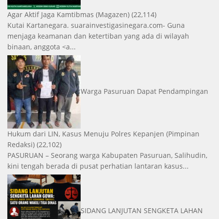
Agar Aktif Jaga Kamtibmas
(Magazen)
(22,114)
Kutai Kartanegara. suarainvestigasinegara.com- Guna
menjaga keamanan dan ketertiban yang ada di wilayah
binaan, anggota <a...
Warga Pasuruan Dapat Pendampingan
Hukum dari LIN, Kasus Menuju Polres Kepanjen
(Pimpinan
Redaksi)
(22,102)
PASURUAN – Seorang warga Kabupaten Pasuruan, Salihudin,
kini tengah berada di pusat perhatian lantaran kasus...
SIDANG LANJUTAN SENGKETA LAHAN