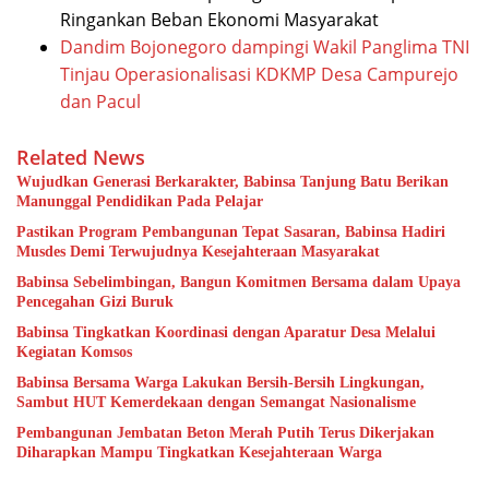
Ringankan Beban Ekonomi Masyarakat
Dandim Bojonegoro dampingi Wakil Panglima TNI
Tinjau Operasionalisasi KDKMP Desa Campurejo
dan Pacul
Related News
Wujudkan Generasi Berkarakter, Babinsa Tanjung Batu Berikan
Manunggal Pendidikan Pada Pelajar
Pastikan Program Pembangunan Tepat Sasaran, Babinsa Hadiri
Musdes Demi Terwujudnya Kesejahteraan Masyarakat
Babinsa Sebelimbingan, Bangun Komitmen Bersama dalam Upaya
Pencegahan Gizi Buruk
Babinsa Tingkatkan Koordinasi dengan Aparatur Desa Melalui
Kegiatan Komsos
Babinsa Bersama Warga Lakukan Bersih-Bersih Lingkungan,
Sambut HUT Kemerdekaan dengan Semangat Nasionalisme
Pembangunan Jembatan Beton Merah Putih Terus Dikerjakan
Diharapkan Mampu Tingkatkan Kesejahteraan Warga