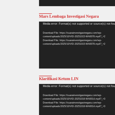
Mars Lembaga Investigasi Negara
Video
Media error: Format(s) not supported or source(s) not fo
Player
Download File: https://suarainvestigasinegara.com/wp-
content/uploads/2025/10/VID-20251015-WA0078.mp4?_=2
Download File: https://suarainvestigasinegara.com/wp-
content/uploads/2025/10/VID-20251015-WA0078.mp4?_=2
Klarifikasi Ketum LIN
Video
Media error: Format(s) not supported or source(s) not fo
Player
Download File: https://suarainvestigasinegara.com/wp-
content/uploads/2025/10/VID-20251016-WA0014.mp4?_=3
Download File: https://suarainvestigasinegara.com/wp-
content/uploads/2025/10/VID-20251016-WA0014.mp4?_=3