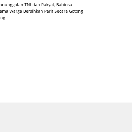
nunggalan TNI dan Rakyat, Babinsa
ama Warga Bersihkan Parit Secara Gotong
ong