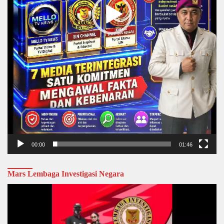
00:00
01:46
Mars Lembaga Investigasi Negara
Video
Player