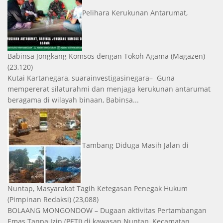
Pelihara Kerukunan Antarumat,
Babinsa Jongkang Komsos dengan Tokoh Agama
(Magazen)
(23,120)
Kutai Kartanegara, suarainvestigasinegara– Guna
mempererat silaturahmi dan menjaga kerukunan antarumat
beragama di wilayah binaan, Babinsa...
Tambang Diduga Masih Jalan di
Nuntap, Masyarakat Tagih Ketegasan Penegak Hukum
(Pimpinan Redaksi)
(23,088)
BOLAANG MONGONDOW – Dugaan aktivitas Pertambangan
Emas Tanpa Izin (PETI) di kawasan Nuntap, Kecamatan