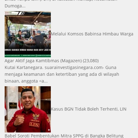
Dumoga...
Melalui Komsos Babinsa Himbau Warga
Agar Aktif Jaga Kamtibmas
(Magazen)
(23,080)
Kutai Kartanegara. suarainvestigasinegara.com- Guna
menjaga keamanan dan ketertiban yang ada di wilayah
binaan, anggota <a...
Kasus BGN Tidak Boleh Terhenti, LIN
Babel Soroti Pembentukan Mitra SPPG di Bangka Belitung