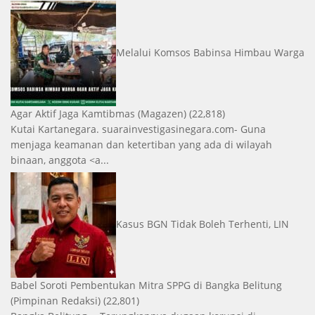
Melalui Komsos Babinsa Himbau Warga
Agar Aktif Jaga Kamtibmas
(Magazen)
(22,818)
Kutai Kartanegara. suarainvestigasinegara.com- Guna
menjaga keamanan dan ketertiban yang ada di wilayah
binaan, anggota <a...
Kasus BGN Tidak Boleh Terhenti, LIN
Babel Soroti Pembentukan Mitra SPPG di Bangka Belitung
(Pimpinan Redaksi)
(22,801)