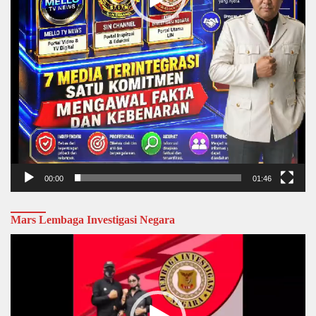
00:00
01:46
Mars Lembaga Investigasi Negara
Video
Player