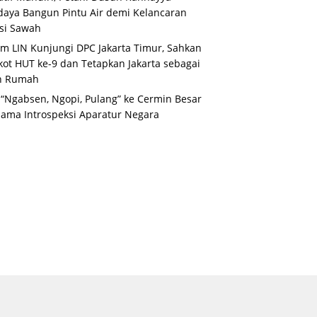
aya Bangun Pintu Air demi Kelancaran
asi Sawah
m LIN Kunjungi DPC Jakarta Timur, Sahkan
ot HUT ke-9 dan Tetapkan Jakarta sebagai
n Rumah
 “Ngabsen, Ngopi, Pulang” ke Cermin Besar
ama Introspeksi Aparatur Negara