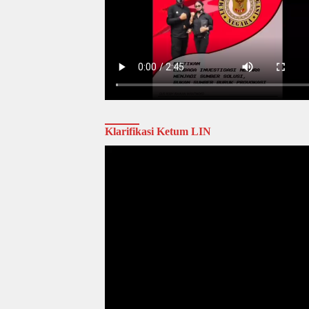
Klarifikasi Ketum LIN