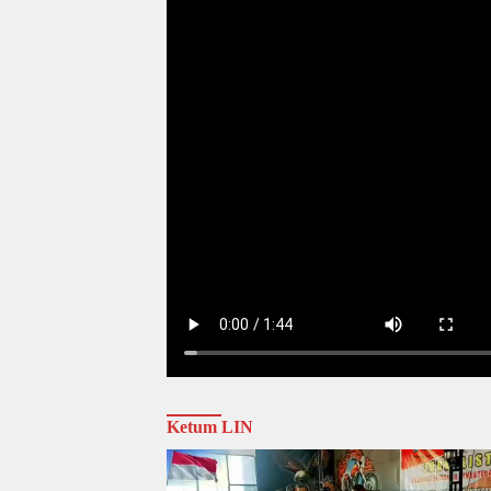
Ketum LIN