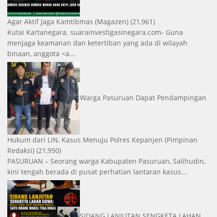
Agar Aktif Jaga Kamtibmas
(Magazen)
(21,961)
Kutai Kartanegara. suarainvestigasinegara.com- Guna
menjaga keamanan dan ketertiban yang ada di wilayah
binaan, anggota <a...
Warga Pasuruan Dapat Pendampingan
Hukum dari LIN, Kasus Menuju Polres Kepanjen
(Pimpinan
Redaksi)
(21,950)
PASURUAN – Seorang warga Kabupaten Pasuruan, Salihudin,
kini tengah berada di pusat perhatian lantaran kasus...
SIDANG LANJUTAN SENGKETA LAHAN