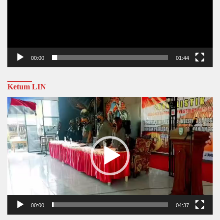
00:00
01:44
Ketum LIN
Video
Player
00:00
04:37