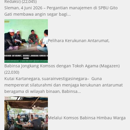
Redaksi)
(22,045)
Sleman, 4 Juni 2026 – Pergantian manajemen di SPBU Gito
Gati membawa angin segar bagi...
Pelihara Kerukunan Antarumat,
Babinsa Jongkang Komsos dengan Tokoh Agama
(Magazen)
(22,030)
Kutai Kartanegara, suarainvestigasinegara– Guna
mempererat silaturahmi dan menjaga kerukunan antarumat
beragama di wilayah binaan, Babinsa...
Melalui Komsos Babinsa Himbau Warga