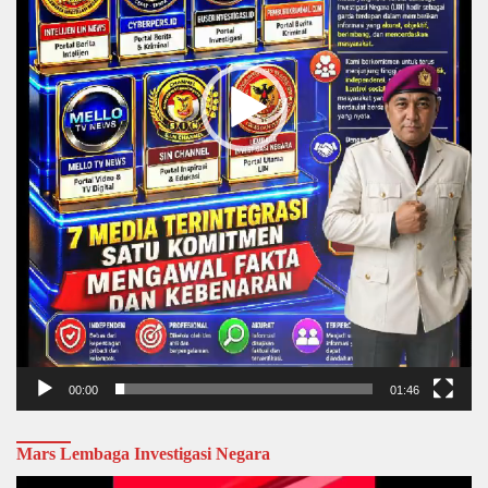
00:00
01:46
Mars Lembaga Investigasi Negara
Video