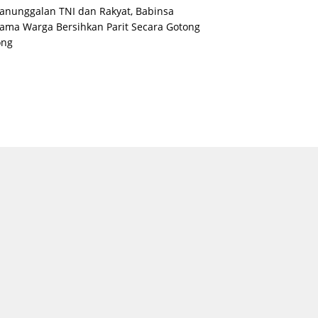
nunggalan TNI dan Rakyat, Babinsa
ama Warga Bersihkan Parit Secara Gotong
ong