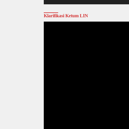
Klarifikasi Ketum LIN
Video
Player