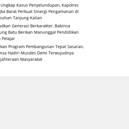
 Ungkap Kasus Penyelundupan, Kapolres
ka Barat Perkuat Sinergi Pengamanan di
buhan Tanjung Kalian
dkan Generasi Berkarakter, Babinsa
ung Batu Berikan Manunggal Pendidikan
 Pelajar
ikan Program Pembangunan Tepat Sasaran,
nsa Hadiri Musdes Demi Terwujudnya
jahteraan Masyarakat