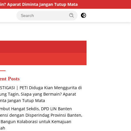
iminta Jangan Tutup Mata
Disambut Hangat Sekdis, DPD L
ent Posts
STIGASI | PETI Diduga Kian Menggurita di
ng Tagin, Siapa yang Bermain? Aparat
nta Jangan Tutup Mata
mbut Hangat Sekdis, DPD LIN Banten
ensi dengan Disperindag Provinsi Banten,
 Bangun Kolaborasi untuk Kemajuan
rah