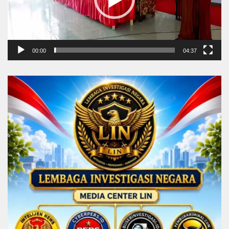
00:00
04:37