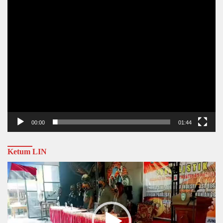
00:00
01:44
Ketum LIN
Video
Player