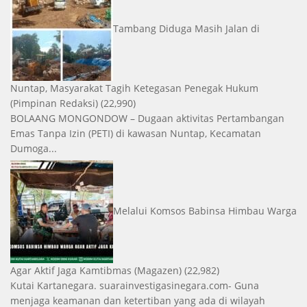
Tambang Diduga Masih Jalan di
Nuntap, Masyarakat Tagih Ketegasan Penegak Hukum
(Pimpinan Redaksi)
(22,990)
BOLAANG MONGONDOW – Dugaan aktivitas Pertambangan
Emas Tanpa Izin (PETI) di kawasan Nuntap, Kecamatan
Dumoga...
Melalui Komsos Babinsa Himbau Warga
Agar Aktif Jaga Kamtibmas
(Magazen)
(22,982)
Kutai Kartanegara. suarainvestigasinegara.com- Guna
menjaga keamanan dan ketertiban yang ada di wilayah