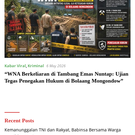
Kabar Viral
,
Kriminal
6 May 2026
“WNA Berkeliaran di Tambang Emas Nuntap: Ujian
Tegas Penegakan Hukum di Bolaang Mongondow”
Recent Posts
Kemanunggalan TNI dan Rakyat, Babinsa Bersama Warga