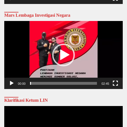
Mars Lembaga Investigasi Negara
Video
Player
00:00
02:45
Klarifikasi Ketum LIN
Video
Player