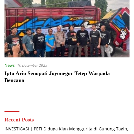
News
10 December 2025
Iptu Ario Senopati Joyonegor Tetep Waspada
Bencana
Recent Posts
INVESTIGASI | PETI Diduga Kian Menggurita di Gunung Tagin,