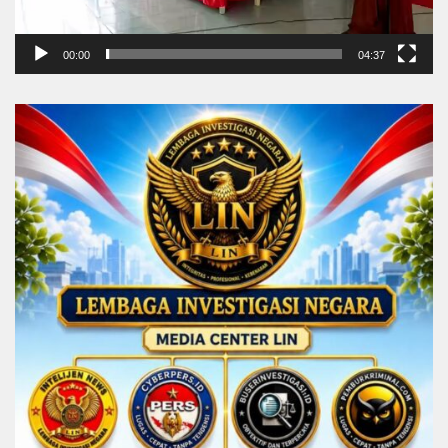
00:00
04:37