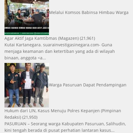
Melalui Komsos Babinsa Himbau Warga
Agar Aktif Jaga Kamtibmas
(Magazen)
(21,961)
Kutai Kartanegara. suarainvestigasinegara.com- Guna
menjaga keamanan dan ketertiban yang ada di wilayah
binaan, anggota <a...
Warga Pasuruan Dapat Pendampingan
Hukum dari LIN, Kasus Menuju Polres Kepanjen
(Pimpinan
Redaksi)
(21,950)
PASURUAN – Seorang warga Kabupaten Pasuruan, Salihudin,
kini tengah berada di pusat perhatian lantaran kasus...