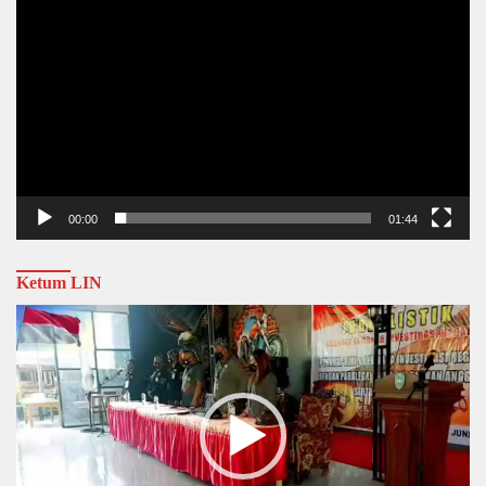
00:00
01:44
Ketum LIN
Video
Player