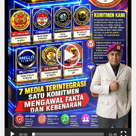
00:00
01:46