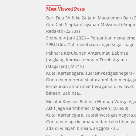
Most Viewed Posts
Dari Dua Shift ke 24 Jam: Manajemen Baru
Gito Gati Siapkan Layanan Maksimal
(Pimpi
Redaksi)
(22,739)
Sleman, 4 Juni 2026 – Pergantian manajeme
SPBU Gito Gati membawa angin segar bagi..
Pelihara Kerukunan Antarumat, Babinsa
Jongkang Komsos dengan Tokoh Agama
(Magazen)
(22,715)
Kutai Kartanegara, suarainvestigasinegara–
Guna mempererat silaturahmi dan menjag
kerukunan antarumat beragama di wilayah
binaan, Babinsa...
Melalui Komsos Babinsa Himbau Warga Aga
Aktif Jaga Kamtibmas
(Magazen)
(22,650)
Kutai Kartanegara. suarainvestigasinegara.
Guna menjaga keamanan dan ketertiban ya
ada di wilayah binaan, anggota <a...