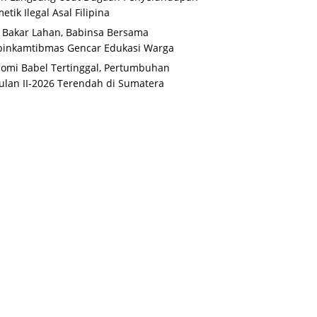
etik Ilegal Asal Filipina
 Bakar Lahan, Babinsa Bersama
binkamtibmas Gencar Edukasi Warga
omi Babel Tertinggal, Pertumbuhan
ulan II-2026 Terendah di Sumatera