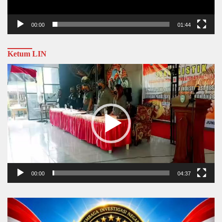
00:00
01:44
Ketum LIN
Video
Player
00:00
04:37