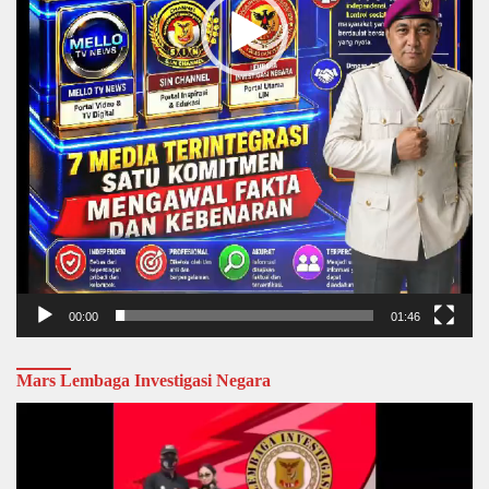
00:00
01:46
Mars Lembaga Investigasi Negara
Video
Player