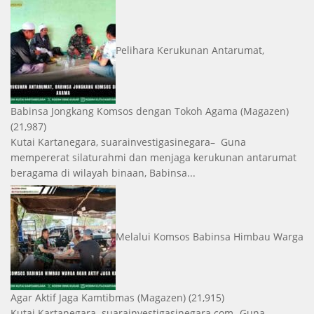
Pelihara Kerukunan Antarumat,
Babinsa Jongkang Komsos dengan Tokoh Agama
(Magazen)
(21,987)
Kutai Kartanegara, suarainvestigasinegara– Guna
mempererat silaturahmi dan menjaga kerukunan antarumat
beragama di wilayah binaan, Babinsa...
Melalui Komsos Babinsa Himbau Warga
Agar Aktif Jaga Kamtibmas
(Magazen)
(21,915)
Kutai Kartanegara. suarainvestigasinegara.com- Guna