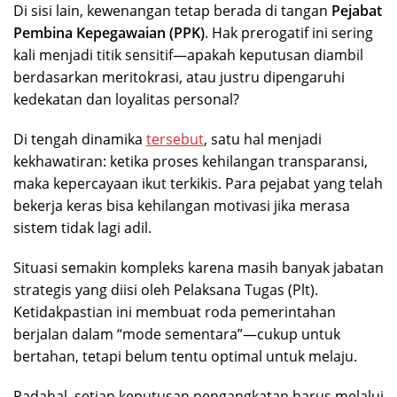
Di sisi lain, kewenangan tetap berada di tangan
Pejabat
Pembina Kepegawaian (PPK)
. Hak prerogatif ini sering
kali menjadi titik sensitif—apakah keputusan diambil
berdasarkan meritokrasi, atau justru dipengaruhi
kedekatan dan loyalitas personal?
Di tengah dinamika
tersebut
, satu hal menjadi
kekhawatiran: ketika proses kehilangan transparansi,
maka kepercayaan ikut terkikis. Para pejabat yang telah
bekerja keras bisa kehilangan motivasi jika merasa
sistem tidak lagi adil.
Situasi semakin kompleks karena masih banyak jabatan
strategis yang diisi oleh Pelaksana Tugas (Plt).
Ketidakpastian ini membuat roda pemerintahan
berjalan dalam “mode sementara”—cukup untuk
bertahan, tetapi belum tentu optimal untuk melaju.
Padahal, setiap keputusan pengangkatan harus melalui