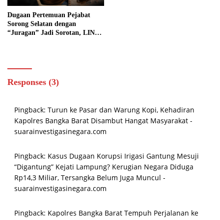
Dugaan Pertemuan Pejabat
Sorong Selatan dengan
“Juragan” Jadi Sorotan, LIN
Papua Barat Daya Pertanyakan
Momentum di Tengah
Pemeriksaan Keuangan
Responses (3)
Pingback:
Turun ke Pasar dan Warung Kopi, Kehadiran
Kapolres Bangka Barat Disambut Hangat Masyarakat -
suarainvestigasinegara.com
Pingback:
Kasus Dugaan Korupsi Irigasi Gantung Mesuji
“Digantung” Kejati Lampung? Kerugian Negara Diduga
Rp14,3 Miliar, Tersangka Belum Juga Muncul -
suarainvestigasinegara.com
Pingback:
Kapolres Bangka Barat Tempuh Perjalanan ke