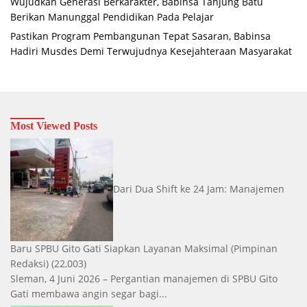
Wujudkan Generasi Berkarakter, Babinsa Tanjung Batu
Berikan Manunggal Pendidikan Pada Pelajar
Pastikan Program Pembangunan Tepat Sasaran, Babinsa
Hadiri Musdes Demi Terwujudnya Kesejahteraan Masyarakat
Most Viewed Posts
Dari Dua Shift ke 24 Jam: Manajemen
Baru SPBU Gito Gati Siapkan Layanan Maksimal
(Pimpinan
Redaksi)
(22,003)
Sleman, 4 Juni 2026 – Pergantian manajemen di SPBU Gito
Gati membawa angin segar bagi...