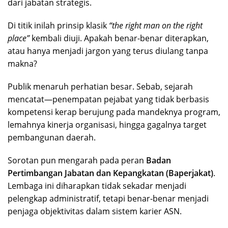
dari jabatan strategis.
Di titik inilah prinsip klasik
“the right man on the right
place”
kembali diuji. Apakah benar-benar diterapkan,
atau hanya menjadi jargon yang terus diulang tanpa
makna?
Publik menaruh perhatian besar. Sebab, sejarah
mencatat—penempatan pejabat yang tidak berbasis
kompetensi kerap berujung pada mandeknya program,
lemahnya kinerja organisasi, hingga gagalnya target
pembangunan daerah.
Sorotan pun mengarah pada peran
Badan
Pertimbangan Jabatan dan Kepangkatan (Baperjakat)
.
Lembaga ini diharapkan tidak sekadar menjadi
pelengkap administratif, tetapi benar-benar menjadi
penjaga objektivitas dalam sistem karier ASN.