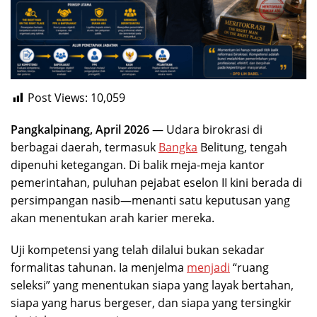
Post Views:
10,059
Pangkalpinang, April 2026
— Udara birokrasi di
berbagai daerah, termasuk
Bangka
Belitung, tengah
dipenuhi ketegangan. Di balik meja-meja kantor
pemerintahan, puluhan pejabat eselon II kini berada di
persimpangan nasib—menanti satu keputusan yang
akan menentukan arah karier mereka.
Uji kompetensi yang telah dilalui bukan sekadar
formalitas tahunan. Ia menjelma
menjadi
“ruang
seleksi” yang menentukan siapa yang layak bertahan,
siapa yang harus bergeser, dan siapa yang tersingkir