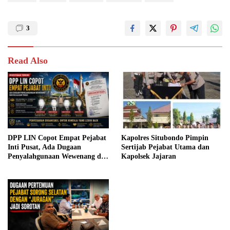
3
Read Also
DPP LIN Copot Empat Pejabat
Kapolres Situbondo Pimpin
Inti Pusat, Ada Dugaan
Sertijab Pejabat Utama dan
Penyalahgunaan Wewenang dan
Kapolsek Jajaran
Kelalaian Tugas