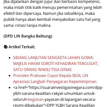
Jika dijalankan dengan jujur dan berbasis kompetensi,
maka inilah titik balik menuju pemerintahan yang lebih
efektif dan dipercaya. Namun jika sebaliknya, maka
publik hanya akan kembali menyaksikan satu hal yang
sama: rotasi tanpa makna.
(DPD LIN Bangka Belitung)
📚 Artikel Terkait:
SIDANG LANJUTAN SENGKETA LAHAN GOWA:
MAJELIS HAKIM SOROTI KEHADIRAN TERGUGAT,
SATU ORANG WAKILI TIGA DINAS
Presiden Prabowo Copot Kepala BGN, LIN
Apresiasi Langkah Penyegaran Kepemimpinan
<a href="https://suarainvestigasinegara.com/dpp-
ylbh-sarana-keadilan-rakyat-umumkan-untuk-
seluruh-
kegiatan
-yayasan-di-lapangan-secara-
resmi-dibekukan”>DPP YLBH Sarana Keadilan