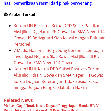
hasil pemeriksaan resmi dari pihak berwenang.
📚 Artikel Terkait:
Ketum LIN Bersama Ketua DPD Sulsel Pastikan
Aksi Jilid II Digelar di PN Gowa dan SMA Negeri 14
Gowa, HS Bodyguard Siap Kawal dengan Puluhan
Personel
7 Media Nasional Bergabung Bersama Lembaga
Investigasi Negara, Siap Kawal Aksi Jilid II di PN
Gowa dan SMA Negeri 14 Gowa
Ketum LIN & Ketua DPD Sulsel Pastikan Turun
Aksi Jilid II di PN Gowa dan SMA Negeri 14 Gowa:
Soroti Dugaan Keterangan Tidak Sesuai Fakta
hingga Dugaan Rangkap Jabatan Hakim
Related News
Mediasi Gagal Total, Kasus Dugaan Penggelapan Honda HR-V
Rp130 Juta yang Libatkan ASN Basel Terus Bergulir