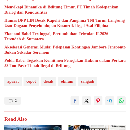
Menyikapi Dinamika di Belitung Timur, PT Timah Kedepankan
Dialog dan Kondusifitas
Humas DPP LIN Desak Kapolri dan Panglima TNI Turun Langsung
Usut Dugaan Penyelundupan Kosmetik Ilegal Asal Filipina
Ekonomi Babel Tertinggal, Pertumbuhan Triwulan II-2026
Terendah di Sumatera
Akselerasi Generasi Muda: Pelepasan Kontingen Jambore Jeneponto
Bukan Sekadar Seremoni
Polda Babel Tegaskan Komitmen Penegakan Hukum dalam Perkara
53 Ton Pasir Timah Ilegal di Belitung
aparat
copot
desak
oknum
sangadi
2
Read Also