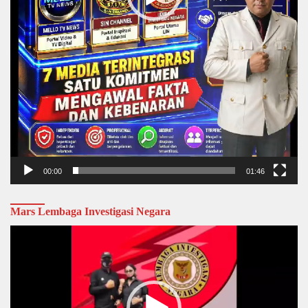
00:00
01:46
Mars Lembaga Investigasi Negara
Video
Player