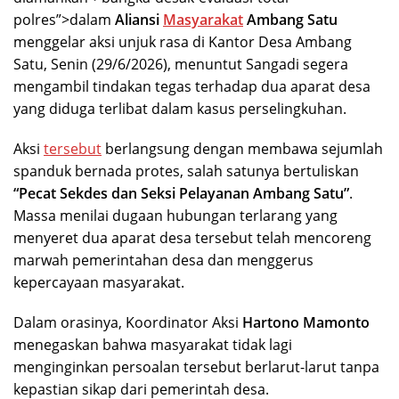
polres”>dalam
Aliansi
Masyarakat
Ambang Satu
menggelar aksi unjuk rasa di Kantor Desa Ambang
Satu, Senin (29/6/2026), menuntut Sangadi segera
mengambil tindakan tegas terhadap dua aparat desa
yang diduga terlibat dalam kasus perselingkuhan.
Aksi
tersebut
berlangsung dengan membawa sejumlah
spanduk bernada protes, salah satunya bertuliskan
“Pecat Sekdes dan Seksi Pelayanan Ambang Satu”
.
Massa menilai dugaan hubungan terlarang yang
menyeret dua aparat desa tersebut telah mencoreng
marwah pemerintahan desa dan menggerus
kepercayaan masyarakat.
Dalam orasinya, Koordinator Aksi
Hartono Mamonto
menegaskan bahwa masyarakat tidak lagi
menginginkan persoalan tersebut berlarut-larut tanpa
kepastian sikap dari pemerintah desa.