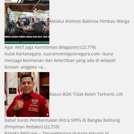
Melalui Komsos Babinsa Himbau Warga
Agar Aktif Jaga Kamtibmas
(Magazen)
(22,778)
Kutai Kartanegara. suarainvestigasinegara.com- Guna
menjaga keamanan dan ketertiban yang ada di wilayah
binaan, anggota <a...
Kasus BGN Tidak Boleh Terhenti, LIN
Babel Soroti Pembentukan Mitra SPPG di Bangka Belitung
(Pimpinan Redaksi)
(22,759)
Bangka Belitung -- Terungkapnya dugaan korupsi di