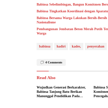
Babinsa Sebelimbingan, Bangun Komitmen Ber
Babinsa Tingkatkan Koordinasi dengan Aparatu
Babinsa Bersama Warga Lakukan Bersih-Bersi
Nasionalisme
Pembangunan Jembatan Beton Merah Putih Ter
Warga
babinsa
hadiri
kades,
penyerahan
4
Comments
Read Also
Wujudkan Generasi Berkarakter,
Babinsa 
Babinsa Tanjung Batu Berikan
Komitmen
Manunggal Pendidikan Pada
Pencegah
Pelajar