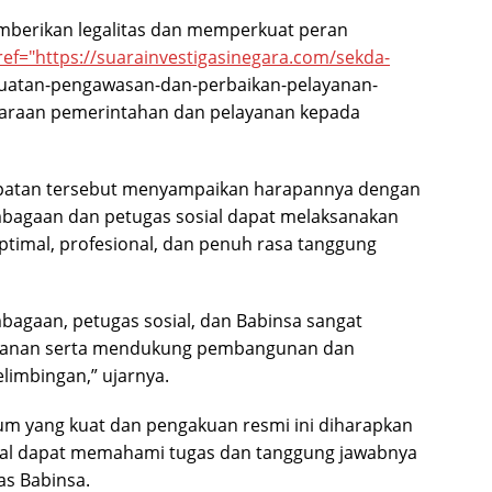
mberikan legalitas dan memperkuat peran
ref="https://suarainvestigasinegara.com/sekda-
guatan-pengawasan-dan-perbaikan-pelayanan-
araan pemerintahan dan pelayanan kepada
mpatan tersebut menyampaikan harapannya dengan
embagaan dan petugas sosial dapat melaksanakan
timal, profesional, dan penuh rasa tanggung
mbagaan, petugas sosial, dan Babinsa sangat
eamanan serta mendukung pembangunan dan
limbingan,” ujarnya.
um yang kuat dan pengakuan resmi ini diharapkan
ial dapat memahami tugas dan tanggung jawabnya
s Babinsa.