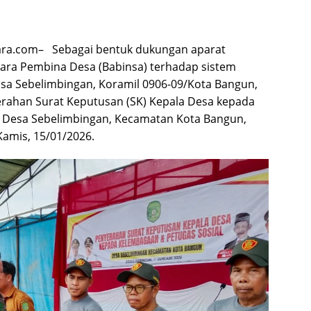
gara.com– Sebagai bentuk dukungan aparat
ntara Pembina Desa (Babinsa) terhadap sistem
nsa Sebelimbingan, Koramil 0906-09/Kota Bangun,
rahan Surat Keputusan (SK) Kepala Desa kepada
l Desa Sebelimbingan, Kecamatan Kota Bangun,
 Kamis, 15/01/2026.