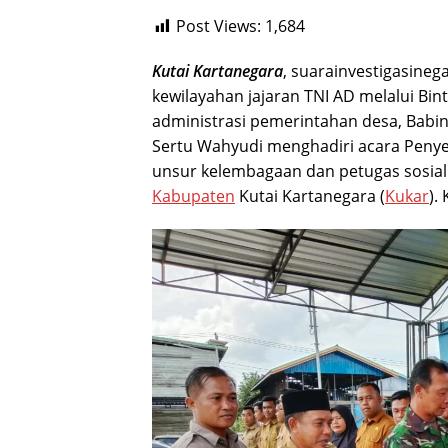
Post Views:
1,684
Kutai Kartanegara
, suarainvestigasine
kewilayahan jajaran TNI AD melalui Bi
administrasi pemerintahan desa, Babi
Sertu Wahyudi menghadiri acara Penye
unsur kelembagaan dan petugas sosia
Kabupaten
Kutai Kartanegara (
Kukar
).