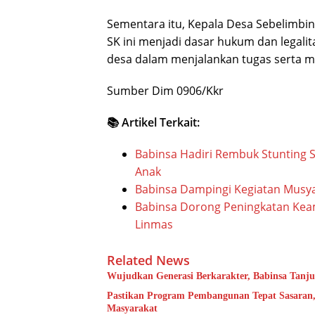
Sementara itu, Kepala Desa Sebelimbi
SK ini menjadi dasar hukum dan legali
desa dalam menjalankan tugas serta 
Sumber Dim 0906/Kkr
📚 Artikel Terkait:
Babinsa Hadiri Rembuk Stunting 
Anak
Babinsa Dampingi Kegiatan Musy
Babinsa Dorong Peningkatan Kea
Linmas
Related News
Wujudkan Generasi Berkarakter, Babinsa Tanj
Pastikan Program Pembangunan Tepat Sasaran,
Masyarakat