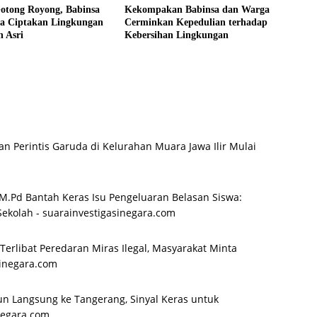
Gotong Royong, Babinsa
Kekompakan Babinsa dan Warga
a Ciptakan Lingkungan
Cerminkan Kepedulian terhadap
n Asri
Kebersihan Lingkungan
an Perintis Garuda di Kelurahan Muara Jawa Ilir Mulai
M.Pd Bantah Keras Isu Pengeluaran Belasan Siswa:
Sekolah - suarainvestigasinegara.com
Terlibat Peredaran Miras Ilegal, Masyarakat Minta
sinegara.com
n Langsung ke Tangerang, Sinyal Keras untuk
negara.com