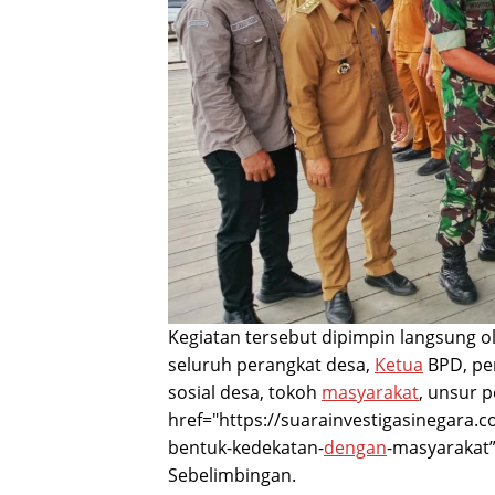
Kegiatan tersebut dipimpin langsung o
seluruh perangkat desa,
Ketua
BPD, pe
sosial desa, tokoh
masyarakat
, unsur 
href="https://suarainvestigasinegara.
bentuk-kedekatan-
dengan
-masyarakat
Sebelimbingan.