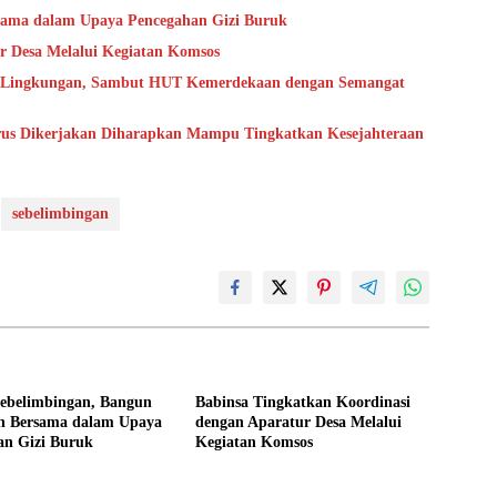
sama dalam Upaya Pencegahan Gizi Buruk
r Desa Melalui Kegiatan Komsos
h Lingkungan, Sambut HUT Kemerdekaan dengan Semangat
us Dikerjakan Diharapkan Mampu Tingkatkan Kesejahteraan
sebelimbingan
Sebelimbingan, Bangun
Babinsa Tingkatkan Koordinasi
 Bersama dalam Upaya
dengan Aparatur Desa Melalui
an Gizi Buruk
Kegiatan Komsos