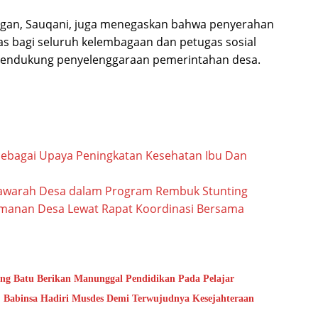
ngan, Sauqani, juga menegaskan bahwa penyerahan
tas bagi seluruh kelembagaan dan petugas sosial
mendukung penyelenggaraan pemerintahan desa.
Sebagai Upaya Peningkatan Kesehatan Ibu Dan
awarah Desa dalam Program Rembuk Stunting
manan Desa Lewat Rapat Koordinasi Bersama
ung Batu Berikan Manunggal Pendidikan Pada Pelajar
 Babinsa Hadiri Musdes Demi Terwujudnya Kesejahteraan