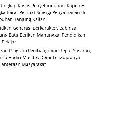
 Ungkap Kasus Penyelundupan, Kapolres
ka Barat Perkuat Sinergi Pengamanan di
buhan Tanjung Kalian
dkan Generasi Berkarakter, Babinsa
ung Batu Berikan Manunggal Pendidikan
 Pelajar
ikan Program Pembangunan Tepat Sasaran,
nsa Hadiri Musdes Demi Terwujudnya
jahteraan Masyarakat