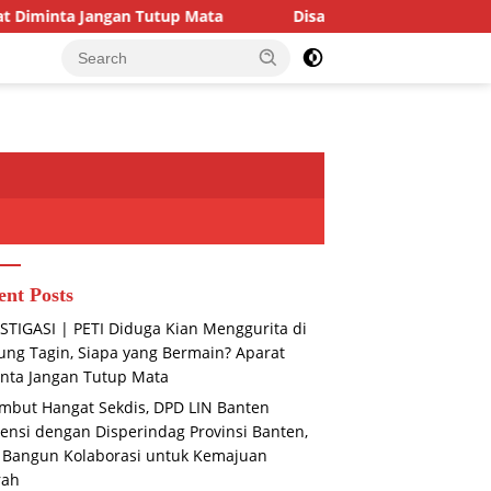
 Mata
Disambut Hangat Sekdis, DPD LIN Banten Audiensi
ent Posts
STIGASI | PETI Diduga Kian Menggurita di
ng Tagin, Siapa yang Bermain? Aparat
nta Jangan Tutup Mata
mbut Hangat Sekdis, DPD LIN Banten
ensi dengan Disperindag Provinsi Banten,
 Bangun Kolaborasi untuk Kemajuan
rah