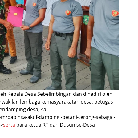
leh Kepala Desa Sebelimbingan dan dihadiri oleh
rwakilan lembaga kemasyarakatan desa, petugas
pendamping desa, <a
com/babinsa-aktif-dampingi-petani-terong-sebagai-
”>
serta
para ketua RT dan Dusun se-Desa