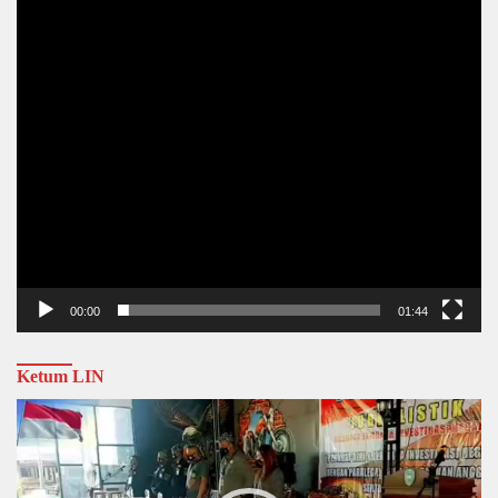
00:00
01:44
Ketum LIN
Video
Player