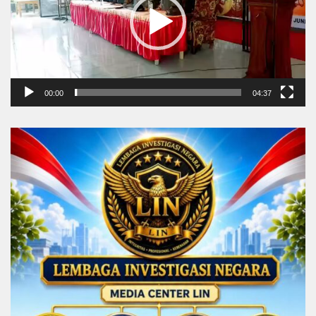
00:00
04:37