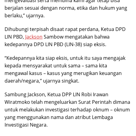
mengevaluasi serta membina kami agar tetap bisa
berjalan sesuai dengan norma, etika dan hukum yang
berlaku,” ujarnya.
Dihubungi terpisah disaat rapat perdana, Ketua DPD
LIN PBD,
Jackson
Sambow mengatakan bahwa
kedepannya DPD LIN PBD (LIN-38) siap eksis.
“Kedepannya kita siap eksis, untuk itu saya mengajak
kepada mensyarakat untuk sama – sama kita
mengawal kasus – kasus yang merugikan keuangan
daerah/negara,” ujarnya singkat.
Sambung Jackson, Ketua DPP LIN Robi Irawan
Wiratmoko telah mengeluarkan Surat Perintah dimana
untuk melakukan investigasi terhadap oknum – oknum
yang menggunakan nama dan atribut Lembaga
Investigasi Negara.