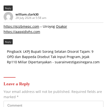
Reply
william.clark30
28 July 2026 at 5:58 am
https://gzzbmepc.com
– Uiroyog
Osakor
https://aaqxidivhs.com
Reply
Pingback:
LKPJ Bupati Sorong Selatan Disorot Tajam: 9
OPD dan Bappeda Disebut Tak Input Program, Jejak
Rp110 Miliar Dipertanyakan - suarainvestigasinegara.com
Leave a Reply
Your email address will not be published.
Required fields are
marked
*