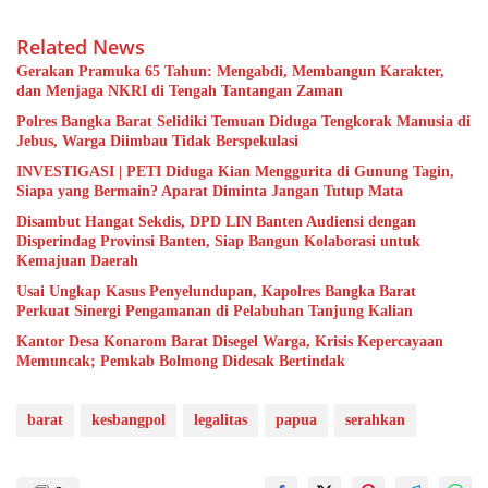
Related News
Gerakan Pramuka 65 Tahun: Mengabdi, Membangun Karakter,
dan Menjaga NKRI di Tengah Tantangan Zaman
Polres Bangka Barat Selidiki Temuan Diduga Tengkorak Manusia di
Jebus, Warga Diimbau Tidak Berspekulasi
INVESTIGASI | PETI Diduga Kian Menggurita di Gunung Tagin,
Siapa yang Bermain? Aparat Diminta Jangan Tutup Mata
Disambut Hangat Sekdis, DPD LIN Banten Audiensi dengan
Disperindag Provinsi Banten, Siap Bangun Kolaborasi untuk
Kemajuan Daerah
Usai Ungkap Kasus Penyelundupan, Kapolres Bangka Barat
Perkuat Sinergi Pengamanan di Pelabuhan Tanjung Kalian
Kantor Desa Konarom Barat Disegel Warga, Krisis Kepercayaan
Memuncak; Pemkab Bolmong Didesak Bertindak
barat
kesbangpol
legalitas
papua
serahkan