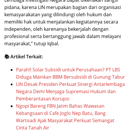
Lembaga Investigasi Negara dapat dikenakan sangsi
pidana, karena LIN merupakan bagian dari organisasi
kemasyarakatan yang dilindungi oleh hukum dan
memiliki hak untuk menjalankan kegiatannya secara
independen, oleh karenanya bekerjalah dengan
profesional serta bertanggung jawab dalam melayani
masyarakat,” tutup Iqbal.
📚 Artikel Terkait:
Parah!! Solar Subsidi untuk Perusahaan? PT LBS
Diduga Mainkan BBM Bersubsidi di Gunung Tabur
LIN Desak Presiden Perkuat Sinergi Antarlembaga
Negara Demi Menjaga Supremasi Hukum dan
Pemberantasan Korupsi
Ngopi Bareng FBN Jatim Bahas Wawasan
Kebangsaan di Cafe Joglo Nep Batu, Bang
Wartoadi Ajak Masyarakat Perkuat Semangat
Cinta Tanah Air