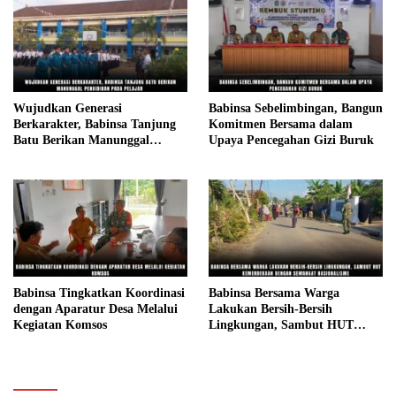
Wujudkan Generasi
Babinsa Sebelimbingan, Bangun
Berkarakter, Babinsa Tanjung
Komitmen Bersama dalam
Batu Berikan Manunggal
Upaya Pencegahan Gizi Buruk
Pendidikan Pada Pelajar
Babinsa Tingkatkan Koordinasi
Babinsa Bersama Warga
dengan Aparatur Desa Melalui
Lakukan Bersih-Bersih
Kegiatan Komsos
Lingkungan, Sambut HUT
Kemerdekaan dengan Semangat
Nasionalisme