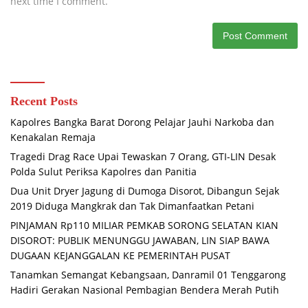
next time I comment.
Recent Posts
Kapolres Bangka Barat Dorong Pelajar Jauhi Narkoba dan
Kenakalan Remaja
Tragedi Drag Race Upai Tewaskan 7 Orang, GTI-LIN Desak
Polda Sulut Periksa Kapolres dan Panitia
Dua Unit Dryer Jagung di Dumoga Disorot, Dibangun Sejak
2019 Diduga Mangkrak dan Tak Dimanfaatkan Petani
PINJAMAN Rp110 MILIAR PEMKAB SORONG SELATAN KIAN
DISOROT: PUBLIK MENUNGGU JAWABAN, LIN SIAP BAWA
DUGAAN KEJANGGALAN KE PEMERINTAH PUSAT
Tanamkan Semangat Kebangsaan, Danramil 01 Tenggarong
Hadiri Gerakan Nasional Pembagian Bendera Merah Putih