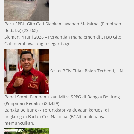
Baru SPBU Gito Gati Siapkan Layanan Maksimal
(Pimpinan
Redaksi)
(23,462)
Sleman, 4 Juni 2026 – Pergantian manajemen di SPBU Gito
Gati membawa angin segar bagi...
Kasus BGN Tidak Boleh Terhenti, LIN
Babel Soroti Pembentukan Mitra SPPG di Bangka Belitung
(Pimpinan Redaksi)
(23,439)
Bangka Belitung -- Terungkapnya dugaan korupsi di
lingkungan Badan Gizi Nasional (BGN) tidak hanya
memunculkan...