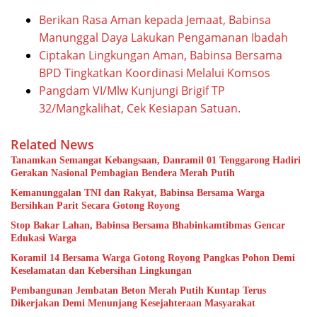
Berikan Rasa Aman kepada Jemaat, Babinsa
Manunggal Daya Lakukan Pengamanan Ibadah
Ciptakan Lingkungan Aman, Babinsa Bersama
BPD Tingkatkan Koordinasi Melalui Komsos
Pangdam VI/Mlw Kunjungi Brigif TP
32/Mangkalihat, Cek Kesiapan Satuan.
Related News
Tanamkan Semangat Kebangsaan, Danramil 01 Tenggarong Hadiri
Gerakan Nasional Pembagian Bendera Merah Putih
Kemanunggalan TNI dan Rakyat, Babinsa Bersama Warga
Bersihkan Parit Secara Gotong Royong
Stop Bakar Lahan, Babinsa Bersama Bhabinkamtibmas Gencar
Edukasi Warga
Koramil 14 Bersama Warga Gotong Royong Pangkas Pohon Demi
Keselamatan dan Kebersihan Lingkungan
Pembangunan Jembatan Beton Merah Putih Kuntap Terus
Dikerjakan Demi Menunjang Kesejahteraan Masyarakat