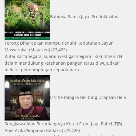
Babinsa Panca Jaya: Produktivitas
Terong Diharapkan Mampu Penuhi Kebutuhan Sayur
Masyarakat
(Magazen)
(23,432)
Kutai Kartanegara, suarainvestigasinegara– Komitmen TNI
dalam mendukung ketahanan pangan terus diwujudkan
melalui pendampingan kepada para...
LIN Se Bangka Belitung Ucapkan Bela
Sungkawa Atas Berpulangnya Ketua Front Jaga Babel (FJB)
Abie Acik
(Pimpinan Redaksi)
(23,426)