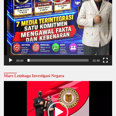
00:00
01:46
Mars Lembaga Investigasi Negara
Video
Player