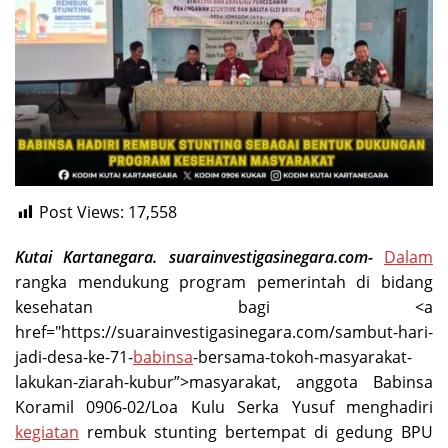
Post Views:
17,558
Kutai Kartanegara. suarainvestigasinegara.com-
Dalam
rangka mendukung program pemerintah di bidang
kesehatan bagi <a
href="https://suarainvestigasinegara.com/sambut-hari-
jadi-desa-ke-71-
babinsa
-bersama-tokoh-masyarakat-
lakukan-ziarah-kubur”>masyarakat, anggota Babinsa
Koramil 0906-02/Loa Kulu Serka Yusuf menghadiri
kegiatan
rembuk stunting bertempat di gedung BPU