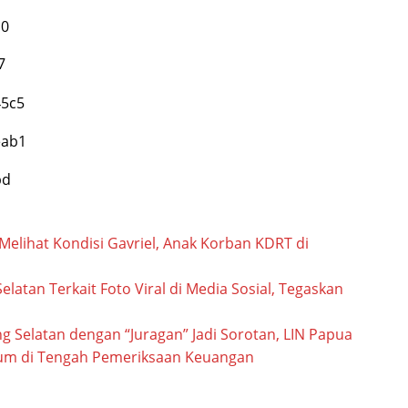
elihat Kondisi Gavriel, Anak Korban KDRT di
Selatan Terkait Foto Viral di Media Sosial, Tegaskan
 Selatan dengan “Juragan” Jadi Sorotan, LIN Papua
um di Tengah Pemeriksaan Keuangan