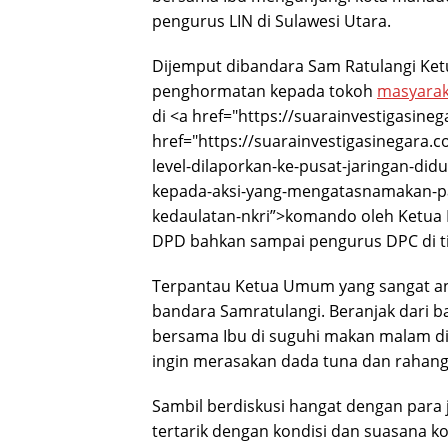
pengurus LIN di Sulawesi Utara.
Dijemput dibandara Sam Ratulangi Ket
penghormatan kepada tokoh
masyarak
di <a href="https://suarainvestigasine
href="https://suarainvestigasinegara.
level-dilaporkan-ke-pusat-jaringan-di
kepada-aksi-yang-mengatasnamakan-pa
kedaulatan-nkri”>komando oleh Ketua 
DPD bahkan sampai pengurus DPC di tia
Terpantau Ketua Umum yang sangat a
bandara Samratulangi. Beranjak dari b
bersama Ibu di suguhi makan malam di
ingin merasakan dada tuna dan rahang 
Sambil berdiskusi hangat dengan para 
tertarik dengan kondisi dan suasana k