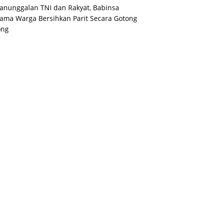
nunggalan TNI dan Rakyat, Babinsa
ama Warga Bersihkan Parit Secara Gotong
ong