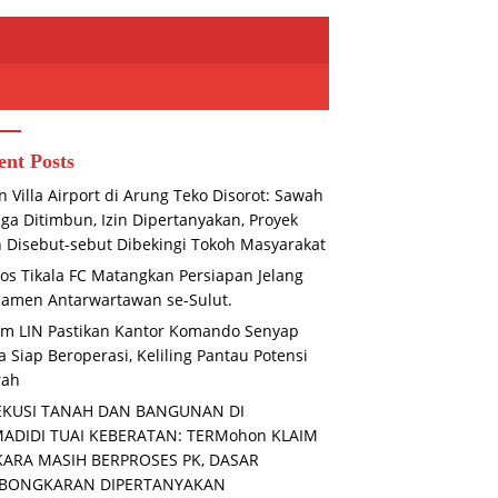
ent Posts
n Villa Airport di Arung Teko Disorot: Sawah
ga Ditimbun, Izin Dipertanyakan, Proyek
n Disebut-sebut Dibekingi Tokoh Masyarakat
os Tikala FC Matangkan Persiapan Jelang
amen Antarwartawan se-Sulut.
m LIN Pastikan Kantor Komando Senyap
 Siap Beroperasi, Keliling Pantau Potensi
rah
EKUSI TANAH DAN BANGUNAN DI
MADIDI TUAI KEBERATAN: TERMohon KLAIM
KARA MASIH BERPROSES PK, DASAR
BONGKARAN DIPERTANYAKAN