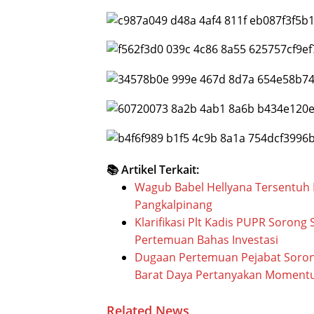
📚 Artikel Terkait:
Wagub Babel Hellyana Tersentuh M
Pangkalpinang
Klarifikasi Plt Kadis PUPR Sorong 
Pertemuan Bahas Investasi
Dugaan Pertemuan Pejabat Sorong
Barat Daya Pertanyakan Moment
Related News