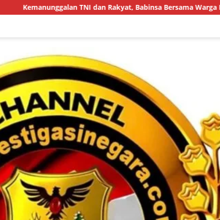
alan TNI dan Rakyat, Babinsa Bersama Warga Bersihkan Parit 