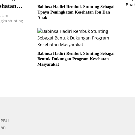
Bha
ehatan
Babinsa Hadiri Rembuk Stunting Sebagai
Upaya Peningkatan Kesehatan Ibu Dan
Dalam
Anak
gka stunting
Babinsa Hadiri Rembuk Stunting Sebagai
Bentuk Dukungan Program Kesehatan
Masyarakat
 SPBU
nan