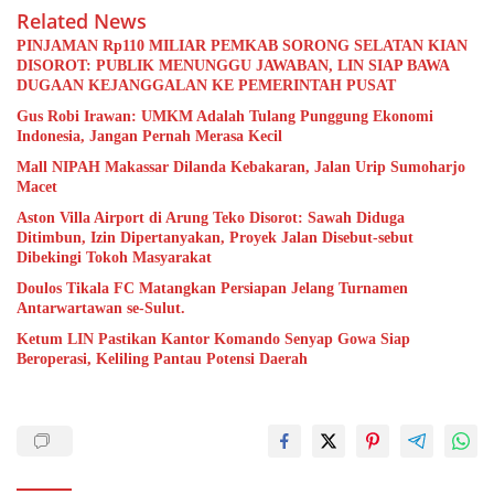
Related News
PINJAMAN Rp110 MILIAR PEMKAB SORONG SELATAN KIAN
DISOROT: PUBLIK MENUNGGU JAWABAN, LIN SIAP BAWA
DUGAAN KEJANGGALAN KE PEMERINTAH PUSAT
Gus Robi Irawan: UMKM Adalah Tulang Punggung Ekonomi
Indonesia, Jangan Pernah Merasa Kecil
Mall NIPAH Makassar Dilanda Kebakaran, Jalan Urip Sumoharjo
Macet
Aston Villa Airport di Arung Teko Disorot: Sawah Diduga
Ditimbun, Izin Dipertanyakan, Proyek Jalan Disebut-sebut
Dibekingi Tokoh Masyarakat
Doulos Tikala FC Matangkan Persiapan Jelang Turnamen
Antarwartawan se-Sulut.
Ketum LIN Pastikan Kantor Komando Senyap Gowa Siap
Beroperasi, Keliling Pantau Potensi Daerah