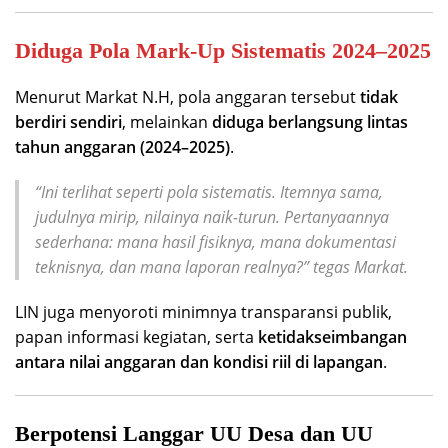
Diduga Pola Mark-Up Sistematis 2024–2025
Menurut Markat N.H, pola anggaran tersebut
tidak
berdiri sendiri
, melainkan
diduga berlangsung lintas
tahun anggaran (2024–2025)
.
“Ini terlihat seperti pola sistematis. Itemnya sama,
judulnya mirip, nilainya naik-turun. Pertanyaannya
sederhana: mana hasil fisiknya, mana dokumentasi
teknisnya, dan mana laporan realnya?”
tegas Markat.
LIN juga menyoroti minimnya transparansi publik,
papan informasi kegiatan, serta
ketidakseimbangan
antara nilai anggaran dan kondisi riil di lapangan
.
Berpotensi Langgar UU Desa dan UU