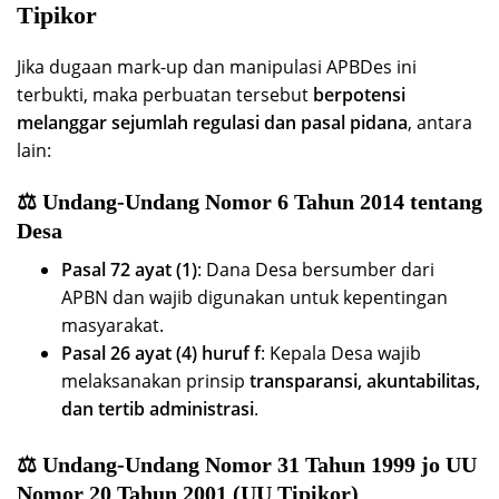
Tipikor
Jika dugaan mark-up dan manipulasi APBDes ini
terbukti, maka perbuatan tersebut
berpotensi
melanggar sejumlah regulasi dan pasal pidana
, antara
lain:
⚖️ Undang-Undang Nomor 6 Tahun 2014 tentang
Desa
Pasal 72 ayat (1)
: Dana Desa bersumber dari
APBN dan wajib digunakan untuk kepentingan
masyarakat.
Pasal 26 ayat (4) huruf f
: Kepala Desa wajib
melaksanakan prinsip
transparansi, akuntabilitas,
dan tertib administrasi
.
⚖️ Undang-Undang Nomor 31 Tahun 1999 jo UU
Nomor 20 Tahun 2001 (UU Tipikor)