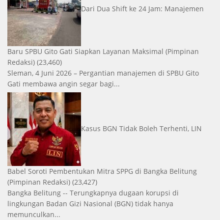
Dari Dua Shift ke 24 Jam: Manajemen
Baru SPBU Gito Gati Siapkan Layanan Maksimal
(Pimpinan
Redaksi)
(23,460)
Sleman, 4 Juni 2026 – Pergantian manajemen di SPBU Gito
Gati membawa angin segar bagi...
Kasus BGN Tidak Boleh Terhenti, LIN
Babel Soroti Pembentukan Mitra SPPG di Bangka Belitung
(Pimpinan Redaksi)
(23,427)
Bangka Belitung -- Terungkapnya dugaan korupsi di
lingkungan Badan Gizi Nasional (BGN) tidak hanya
memunculkan...