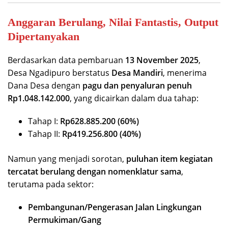
Anggaran Berulang, Nilai Fantastis, Output
Dipertanyakan
Berdasarkan data pembaruan
13 November 2025
,
Desa Ngadipuro berstatus
Desa Mandiri
, menerima
Dana Desa dengan
pagu dan penyaluran penuh
Rp1.048.142.000
, yang dicairkan dalam dua tahap:
Tahap I:
Rp628.885.200 (60%)
Tahap II:
Rp419.256.800 (40%)
Namun yang menjadi sorotan,
puluhan item kegiatan
tercatat berulang dengan nomenklatur sama
,
terutama pada sektor:
Pembangunan/Pengerasan Jalan Lingkungan
Permukiman/Gang