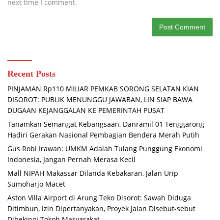
next time I comment.
Recent Posts
PINJAMAN Rp110 MILIAR PEMKAB SORONG SELATAN KIAN
DISOROT: PUBLIK MENUNGGU JAWABAN, LIN SIAP BAWA
DUGAAN KEJANGGALAN KE PEMERINTAH PUSAT
Tanamkan Semangat Kebangsaan, Danramil 01 Tenggarong
Hadiri Gerakan Nasional Pembagian Bendera Merah Putih
Gus Robi Irawan: UMKM Adalah Tulang Punggung Ekonomi
Indonesia, Jangan Pernah Merasa Kecil
Mall NIPAH Makassar Dilanda Kebakaran, Jalan Urip
Sumoharjo Macet
Aston Villa Airport di Arung Teko Disorot: Sawah Diduga
Ditimbun, Izin Dipertanyakan, Proyek Jalan Disebut-sebut
Dibekingi Tokoh Masyarakat