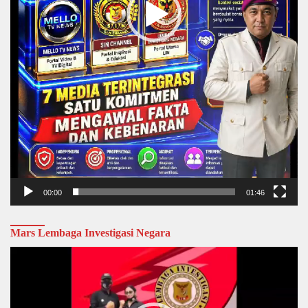
00:00
01:46
Mars Lembaga Investigasi Negara
Video
Player