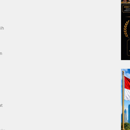
ih
an
s
at