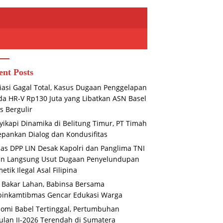
ent Posts
asi Gagal Total, Kasus Dugaan Penggelapan
a HR-V Rp130 Juta yang Libatkan ASN Basel
s Bergulir
ikapi Dinamika di Belitung Timur, PT Timah
pankan Dialog dan Kondusifitas
s DPP LIN Desak Kapolri dan Panglima TNI
un Langsung Usut Dugaan Penyelundupan
etik Ilegal Asal Filipina
 Bakar Lahan, Babinsa Bersama
binkamtibmas Gencar Edukasi Warga
omi Babel Tertinggal, Pertumbuhan
ulan II-2026 Terendah di Sumatera