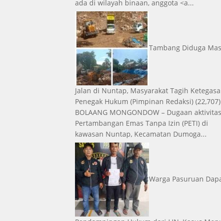
ada di wilayah binaan, anggota <a...
Tambang Diduga Mas
Jalan di Nuntap, Masyarakat Tagih Ketegas
Penegak Hukum
(Pimpinan Redaksi)
(22,707)
BOLAANG MONGONDOW – Dugaan aktivita
Pertambangan Emas Tanpa Izin (PETI) di
kawasan Nuntap, Kecamatan Dumoga...
Warga Pasuruan Dap