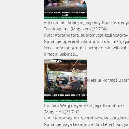
Antarumat, Babinsa Jongkang Komsos deng
Tokoh Agama
(Magazen)
(22,764)
Kutai Kartanegara, suarainvestigasinegara–
Guna mempererat silaturahmi dan menjag
kerukunan antarumat beragama di wilayah
binaan, Babinsa...
Melalui Komsos Babi
Himbau Warga Agar Aktif Jaga Kamtibmas
(Magazen)
(22,710)
Kutai Kartanegara. suarainvestigasinegara.
Guna menjaga keamanan dan ketertiban ya