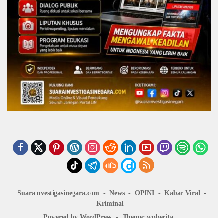
Suarainvestigasinegara.com
News
OPINI
Kabar Viral
Kriminal
Powered by WordPress
-
Theme: wpberita.