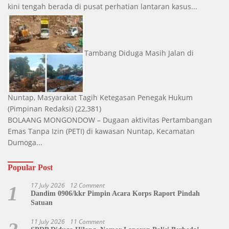
kini tengah berada di pusat perhatian lantaran kasus...
Tambang Diduga Masih Jalan di
Nuntap, Masyarakat Tagih Ketegasan Penegak Hukum
(Pimpinan Redaksi)
(22,381)
BOLAANG MONGONDOW – Dugaan aktivitas Pertambangan
Emas Tanpa Izin (PETI) di kawasan Nuntap, Kecamatan
Dumoga...
Popular Post
17 July 2026
12 Comment
1
Dandim 0906/kkr Pimpin Acara Korps Raport Pindah
Satuan
11 July 2026
11 Comment