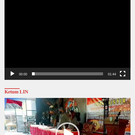
00:00
01:44
Ketum LIN
Video
Player