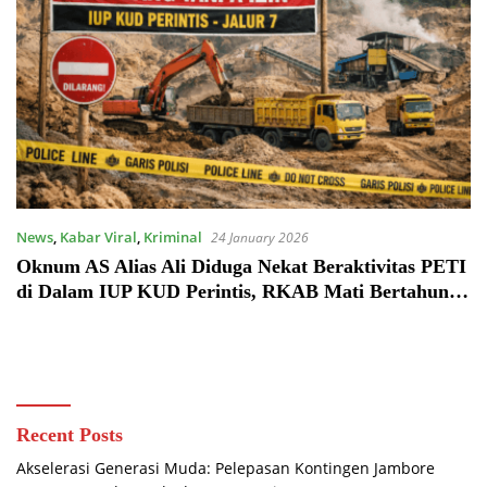
News
,
Kabar Viral
,
Kriminal
24 January 2026
Oknum AS Alias Ali Diduga Nekat Beraktivitas PETI
di Dalam IUP KUD Perintis, RKAB Mati Bertahun-
tahun
Recent Posts
Akselerasi Generasi Muda: Pelepasan Kontingen Jambore