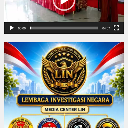
00:00
04:37