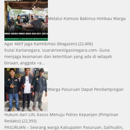
Melalui Komsos Babinsa Himbau Warga
Agar Aktif Jaga Kamtibmas
(Magazen)
(22,406)
Kutai Kartanegara. suarainvestigasinegara.com- Guna
menjaga keamanan dan ketertiban yang ada di wilayah
binaan, anggota <a...
Warga Pasuruan Dapat Pendampingan
Hukum dari LIN, Kasus Menuju Polres Kepanjen
(Pimpinan
Redaksi)
(22,393)
PASURUAN – Seorang warga Kabupaten Pasuruan, Salihudin,