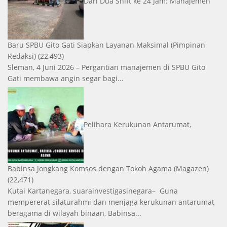
Dari Dua Shift ke 24 Jam: Manajemen
Baru SPBU Gito Gati Siapkan Layanan Maksimal
(Pimpinan
Redaksi)
(22,493)
Sleman, 4 Juni 2026 – Pergantian manajemen di SPBU Gito
Gati membawa angin segar bagi...
Pelihara Kerukunan Antarumat,
Babinsa Jongkang Komsos dengan Tokoh Agama
(Magazen)
(22,471)
Kutai Kartanegara, suarainvestigasinegara– Guna
mempererat silaturahmi dan menjaga kerukunan antarumat
beragama di wilayah binaan, Babinsa...