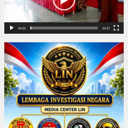
00:00
04:37