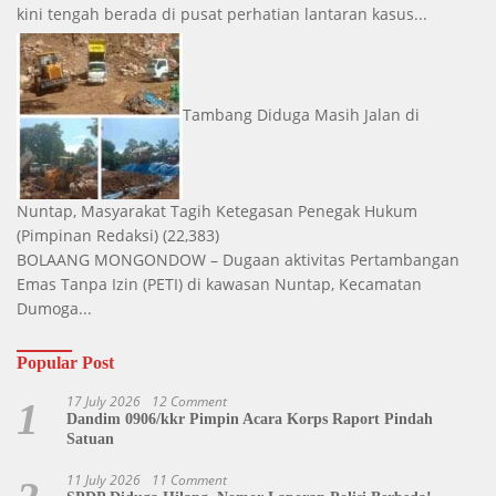
kini tengah berada di pusat perhatian lantaran kasus...
Tambang Diduga Masih Jalan di
Nuntap, Masyarakat Tagih Ketegasan Penegak Hukum
(Pimpinan Redaksi)
(22,383)
BOLAANG MONGONDOW – Dugaan aktivitas Pertambangan
Emas Tanpa Izin (PETI) di kawasan Nuntap, Kecamatan
Dumoga...
Popular Post
17 July 2026
12 Comment
1
Dandim 0906/kkr Pimpin Acara Korps Raport Pindah
Satuan
11 July 2026
11 Comment