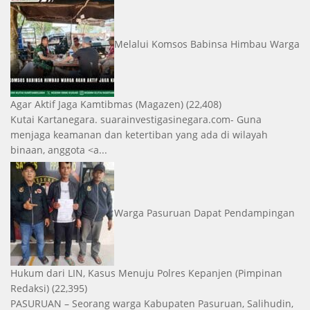
Melalui Komsos Babinsa Himbau Warga
Agar Aktif Jaga Kamtibmas
(Magazen)
(22,408)
Kutai Kartanegara. suarainvestigasinegara.com- Guna
menjaga keamanan dan ketertiban yang ada di wilayah
binaan, anggota <a...
Warga Pasuruan Dapat Pendampingan
Hukum dari LIN, Kasus Menuju Polres Kepanjen
(Pimpinan
Redaksi)
(22,395)
PASURUAN – Seorang warga Kabupaten Pasuruan, Salihudin,