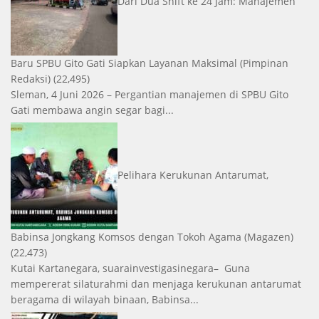
Dari Dua Shift ke 24 Jam: Manajemen
Baru SPBU Gito Gati Siapkan Layanan Maksimal
(Pimpinan
Redaksi)
(22,495)
Sleman, 4 Juni 2026 – Pergantian manajemen di SPBU Gito
Gati membawa angin segar bagi...
Pelihara Kerukunan Antarumat,
Babinsa Jongkang Komsos dengan Tokoh Agama
(Magazen)
(22,473)
Kutai Kartanegara, suarainvestigasinegara– Guna
mempererat silaturahmi dan menjaga kerukunan antarumat
beragama di wilayah binaan, Babinsa...