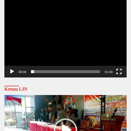
00:00
01:44
Ketum LIN
Video
Player