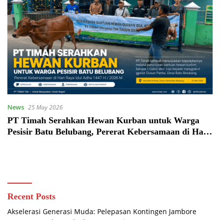
News
25 May 2026
PT Timah Serahkan Hewan Kurban untuk Warga
Pesisir Batu Belubang, Pererat Kebersamaan di Hari
Raya
Recent Posts
Akselerasi Generasi Muda: Pelepasan Kontingen Jambore