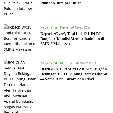
Puluhan Juta per Bulan
Kabar Viral
,
News
30 March 2026
Kepsek ‘Over’, Tapi Lalai? LIN RI
Bongkar Kondisi Memprihatinkan di
SMK 2 Makassar
Kabar Viral
,
Kriminal
30 March 2026
BONGKAR SAMPAI AKAR! Dugaan
Bekingan PETI Gunung Botak Disorot
—Nama Alen Tarore dan Riski
Mencuat, Aparat Bungkam, Satgas
PKH Mulai Bergerak