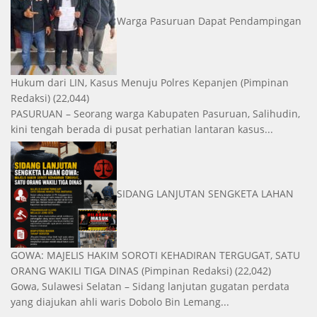
Warga Pasuruan Dapat Pendampingan
Hukum dari LIN, Kasus Menuju Polres Kepanjen
(Pimpinan
Redaksi)
(22,044)
PASURUAN – Seorang warga Kabupaten Pasuruan, Salihudin,
kini tengah berada di pusat perhatian lantaran kasus...
SIDANG LANJUTAN SENGKETA LAHAN
GOWA: MAJELIS HAKIM SOROTI KEHADIRAN TERGUGAT, SATU
ORANG WAKILI TIGA DINAS
(Pimpinan Redaksi)
(22,042)
Gowa, Sulawesi Selatan – Sidang lanjutan gugatan perdata
yang diajukan ahli waris Dobolo Bin Lemang...