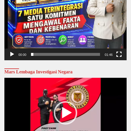
00:00
01:46
Mars Lembaga Investigasi Negara
Video
Player