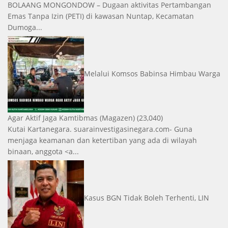
BOLAANG MONGONDOW – Dugaan aktivitas Pertambangan
Emas Tanpa Izin (PETI) di kawasan Nuntap, Kecamatan
Dumoga...
Melalui Komsos Babinsa Himbau Warga
Agar Aktif Jaga Kamtibmas
(Magazen)
(23,040)
Kutai Kartanegara. suarainvestigasinegara.com- Guna
menjaga keamanan dan ketertiban yang ada di wilayah
binaan, anggota <a...
Kasus BGN Tidak Boleh Terhenti, LIN