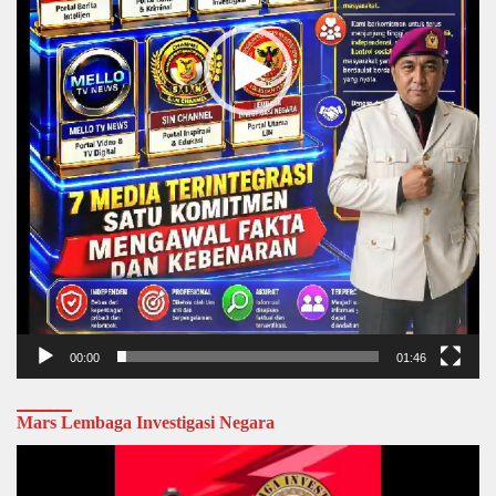
00:00
01:46
Mars Lembaga Investigasi Negara
Video
Player