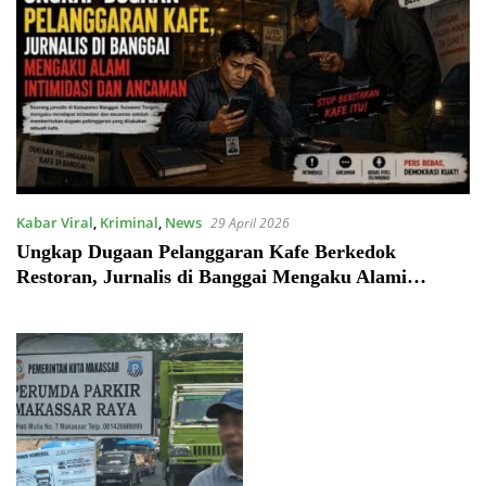
Kabar Viral
,
Kriminal
,
News
29 April 2026
Ungkap Dugaan Pelanggaran Kafe Berkedok
Restoran, Jurnalis di Banggai Mengaku Alami
Intimidasi dan Ancaman