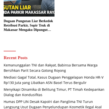
Dugaan Pungutan Liar Berkedok
Retribusi Parkir, Sopir Truk di
Makassar Mengaku Dipungut
Tanpa Karcis
Recent Posts
Kemanunggalan TNI dan Rakyat, Babinsa Bersama Warga
Bersihkan Parit Secara Gotong Royong
Mediasi Gagal Total, Kasus Dugaan Penggelapan Honda HR-V
Rp130 Juta yang Libatkan ASN Basel Terus Bergulir
Menyikapi Dinamika di Belitung Timur, PT Timah Kedepankan
Dialog dan Kondusifitas
Humas DPP LIN Desak Kapolri dan Panglima TNI Turun
Langsung Usut Dugaan Penyelundupan Kosmetik Ilegal Asal