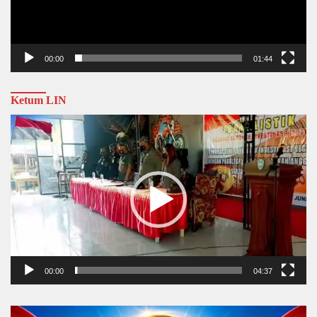
00:00
01:44
Ketum LIN
Video
Player
00:00
04:37