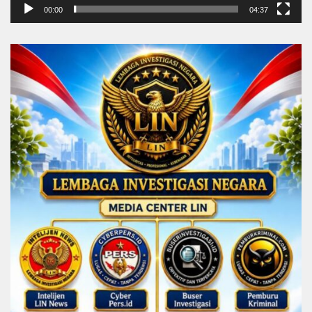
00:00
04:37