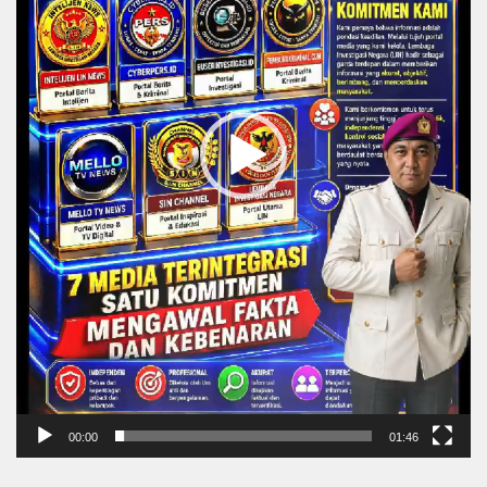
00:00
01:46