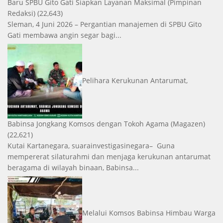
Baru SPBU Gito Gati Siapkan Layanan Maksimal
(Pimpinan
Redaksi)
(22,643)
Sleman, 4 Juni 2026 – Pergantian manajemen di SPBU Gito
Gati membawa angin segar bagi...
Pelihara Kerukunan Antarumat,
Babinsa Jongkang Komsos dengan Tokoh Agama
(Magazen)
(22,621)
Kutai Kartanegara, suarainvestigasinegara– Guna
mempererat silaturahmi dan menjaga kerukunan antarumat
beragama di wilayah binaan, Babinsa...
Melalui Komsos Babinsa Himbau Warga