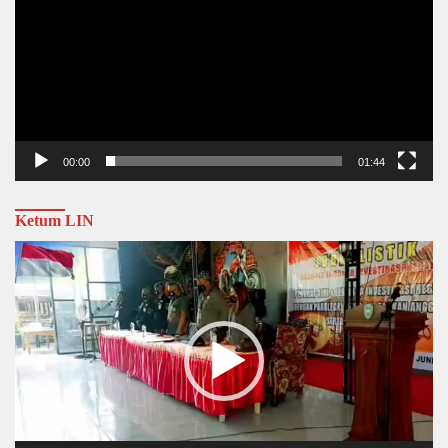
00:00
01:44
Ketum LIN
Video
Player