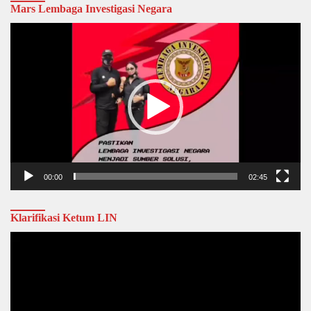
Mars Lembaga Investigasi Negara
Video
Player
00:00
02:45
Klarifikasi Ketum LIN
Video
Player