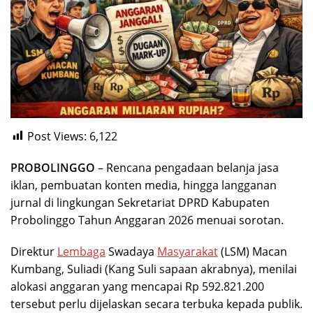
Post Views:
6,122
PROBOLINGGO
– Rencana pengadaan belanja jasa
iklan, pembuatan konten media, hingga langganan
jurnal di lingkungan Sekretariat DPRD Kabupaten
Probolinggo Tahun Anggaran 2026 menuai sorotan.
Direktur
Lembaga
Swadaya
Masyarakat
(LSM) Macan
Kumbang, Suliadi (Kang Suli sapaan akrabnya), menilai
alokasi anggaran yang mencapai Rp 592.821.200
tersebut perlu dijelaskan secara terbuka kepada publik.