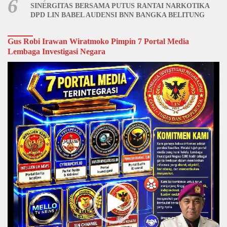
6
SINERGITAS BERSAMA PUTUS RANTAI NARKOTIKA
DPD LIN BABEL AUDENSI BNN BANGKA BELITUNG
Gus Robi Irawan Wiratmoko Pimpin 7 Portal Media
Lembaga Investigasi Negara
Video
Player