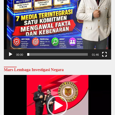
00:00
01:46
Mars Lembaga Investigasi Negara
Video
Player