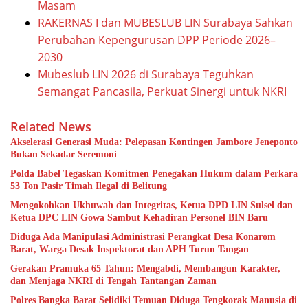
Masam
RAKERNAS I dan MUBESLUB LIN Surabaya Sahkan
Perubahan Kepengurusan DPP Periode 2026–
2030
Mubeslub LIN 2026 di Surabaya Teguhkan
Semangat Pancasila, Perkuat Sinergi untuk NKRI
Related News
Akselerasi Generasi Muda: Pelepasan Kontingen Jambore Jeneponto
Bukan Sekadar Seremoni
Polda Babel Tegaskan Komitmen Penegakan Hukum dalam Perkara
53 Ton Pasir Timah Ilegal di Belitung
Mengokohkan Ukhuwah dan Integritas, Ketua DPD LIN Sulsel dan
Ketua DPC LIN Gowa Sambut Kehadiran Personel BIN Baru
Diduga Ada Manipulasi Administrasi Perangkat Desa Konarom
Barat, Warga Desak Inspektorat dan APH Turun Tangan
Gerakan Pramuka 65 Tahun: Mengabdi, Membangun Karakter,
dan Menjaga NKRI di Tengah Tantangan Zaman
Polres Bangka Barat Selidiki Temuan Diduga Tengkorak Manusia di