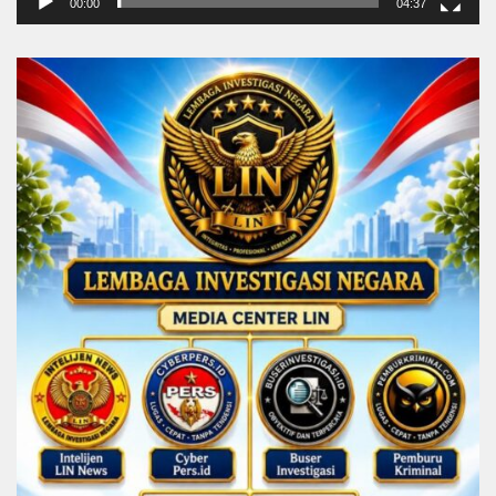
00:00
04:37