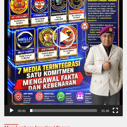
00:00
01:46