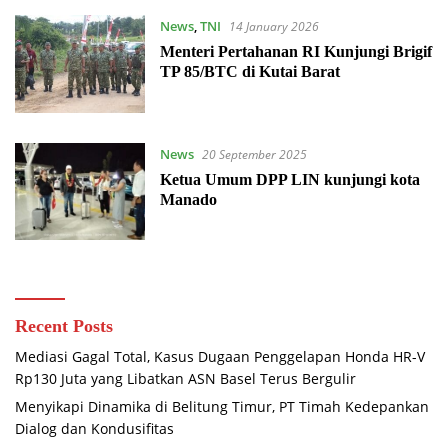
News
,
TNI
14 January 2026
Menteri Pertahanan RI Kunjungi Brigif
TP 85/BTC di Kutai Barat
News
20 September 2025
Ketua Umum DPP LIN kunjungi kota
Manado
Recent Posts
Mediasi Gagal Total, Kasus Dugaan Penggelapan Honda HR-V
Rp130 Juta yang Libatkan ASN Basel Terus Bergulir
Menyikapi Dinamika di Belitung Timur, PT Timah Kedepankan
Dialog dan Kondusifitas