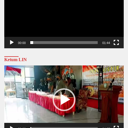
00:00
01:44
Ketum LIN
Video
Player