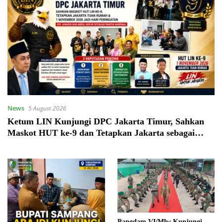
News
5 August 2026
Ketum LIN Kunjungi DPC Jakarta Timur, Sahkan
Maskot HUT ke-9 dan Tetapkan Jakarta sebagai
Tuan Rumah
Pangdam VI/Mlw Kunjungi