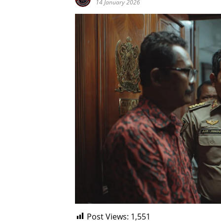
14 January 2026
Post Views:
1,551