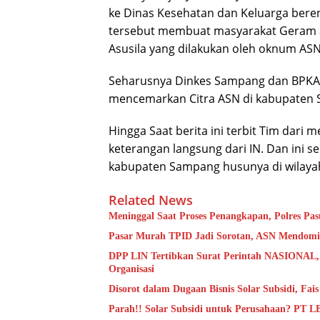
ke Dinas Kesehatan dan Keluarga bere
tersebut membuat masyarakat Geram a
Asusila yang dilakukan oleh oknum ASN
Seharusnya Dinkes Sampang dan BPKA
mencemarkan Citra ASN di kabupaten
Hingga Saat berita ini terbit Tim dar
keterangan langsung dari IN. Dan ini 
kabupaten Sampang husunya di wilaya
Related News
Meninggal Saat Proses Penangkapan, Polres Pas
Pasar Murah TPID Jadi Sorotan, ASN Mendomin
DPP LIN Tertibkan Surat Perintah NASIONAL,
Organisasi
Disorot dalam Dugaan Bisnis Solar Subsidi, Fa
Parah!! Solar Subsidi untuk Perusahaan? PT 