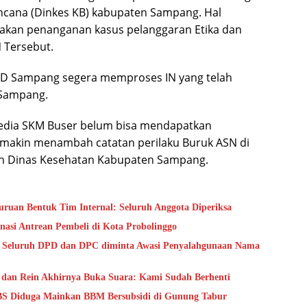
ncana (Dinkes KB) kabupaten Sampang. Hal
kan penanganan kasus pelanggaran Etika dan
 Tersebut.
D Sampang segera memproses IN yang telah
 Sampang.
i media SKM Buser belum bisa mendapatkan
semakin menambah catatan perilaku Buruk ASN di
h Dinas Kesehatan Kabupaten Sampang.
uruan Bentuk Tim Internal: Seluruh Anggota Diperiksa
asi Antrean Pembeli di Kota Probolinggo
 Seluruh DPD dan DPC diminta Awasi Penyalahgunaan Nama
is dan Rein Akhirnya Buka Suara: Kami Sudah Berhenti
LBS Diduga Mainkan BBM Bersubsidi di Gunung Tabur