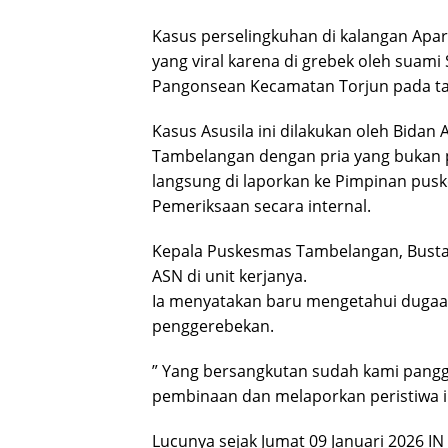
Kasus perselingkuhan di kalangan Apar
yang viral karena di grebek oleh suami
Pangonsean Kecamatan Torjun pada ta
Kasus Asusila ini dilakukan oleh Bidan
Tambelangan dengan pria yang bukan pa
langsung di laporkan ke Pimpinan pus
Pemeriksaan secara internal.
Kepala Puskesmas Tambelangan, Busta
ASN di unit kerjanya.
Ia menyatakan baru mengetahui dugaa
penggerebekan.
” Yang bersangkutan sudah kami panggil
pembinaan dan melaporkan peristiwa ini
Lucunya sejak Jumat 09 Januari 2026 I