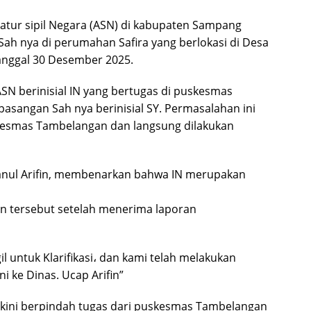
atur sipil Negara (ASN) di kabupaten Sampang
 Sah nya di perumahan Safira yang berlokasi di Desa
nggal 30 Desember 2025.
 ASN berinisial IN yang bertugas di puskesmas
sangan Sah nya berinisial SY. Permasalahan ini
kesmas Tambelangan dan langsung dilakukan
nul Arifin, membenarkan bahwa IN merupakan
n tersebut setelah menerima laporan
 untuk Klarifikasi، dan kami telah melakukan
 ke Dinas. Ucap Arifin”
N kini berpindah tugas dari puskesmas Tambelangan