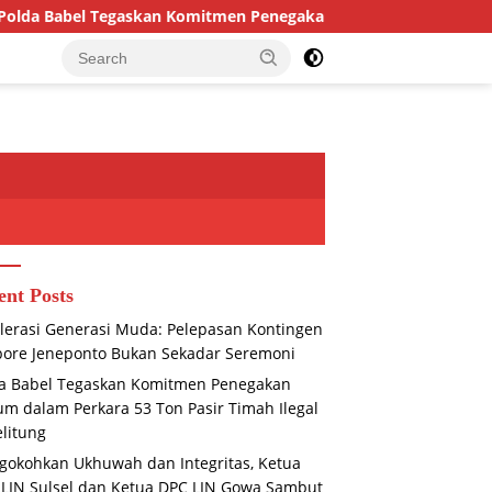
askan Komitmen Penegakan Hukum dalam Perkara 53 Ton Pasir Ti
ent Posts
lerasi Generasi Muda: Pelepasan Kontingen
ore Jeneponto Bukan Sekadar Seremoni
a Babel Tegaskan Komitmen Penegakan
m dalam Perkara 53 Ton Pasir Timah Ilegal
elitung
okohkan Ukhuwah dan Integritas, Ketua
LIN Sulsel dan Ketua DPC LIN Gowa Sambut