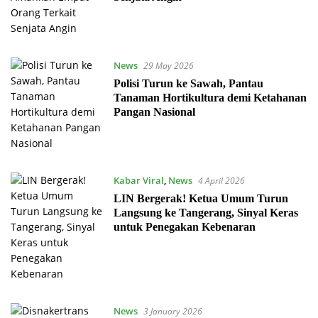
News
29 May 2026
Polisi Turun ke Sawah, Pantau
Tanaman Hortikultura demi Ketahanan
Pangan Nasional
Kabar Viral
,
News
4 April 2026
LIN Bergerak! Ketua Umum Turun
Langsung ke Tangerang, Sinyal Keras
untuk Penegakan Kebenaran
News
3 January 2026