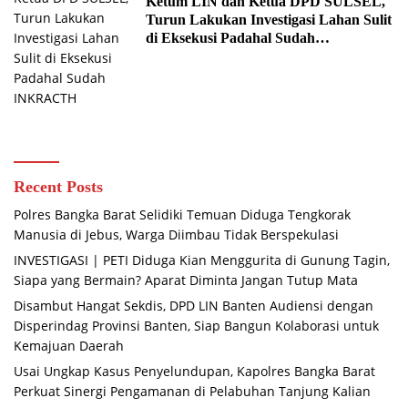
Ketum LIN dan Ketua DPD SULSEL,
Turun Lakukan Investigasi Lahan Sulit
di Eksekusi Padahal Sudah
INKRACTH
Recent Posts
Polres Bangka Barat Selidiki Temuan Diduga Tengkorak
Manusia di Jebus, Warga Diimbau Tidak Berspekulasi
INVESTIGASI | PETI Diduga Kian Menggurita di Gunung Tagin,
Siapa yang Bermain? Aparat Diminta Jangan Tutup Mata
Disambut Hangat Sekdis, DPD LIN Banten Audiensi dengan
Disperindag Provinsi Banten, Siap Bangun Kolaborasi untuk
Kemajuan Daerah
Usai Ungkap Kasus Penyelundupan, Kapolres Bangka Barat
Perkuat Sinergi Pengamanan di Pelabuhan Tanjung Kalian