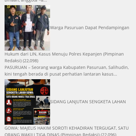
Warga Pasuruan Dapat Pendampingan
Hukum dari LIN, Kasus Menuju Polres Kepanjen
(Pimpinan
Redaksi)
(22,098)
PASURUAN – Seorang warga Kabupaten Pasuruan, Salihudin,
kini tengah berada di pusat perhatian lantaran kasus...
SIDANG LANJUTAN SENGKETA LAHAN
GOWA: MAJELIS HAKIM SOROTI KEHADIRAN TERGUGAT, SATU
ORANG WAKILI TIGA DINAS
(Pimpinan Redaksi)
(22,096)