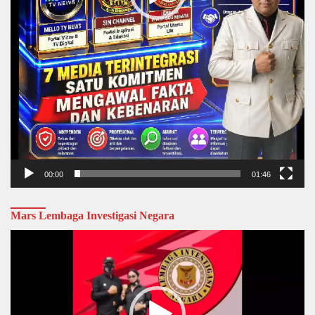
00:00
01:46
Mars Lembaga Investigasi Negara
Video
Player