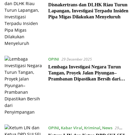
Disnakertrans dan DLHK Riau Turun
Lapangan, Investigasi Terpadu Insiden
Pipa Migas Dilakukan Menyeluruh
OPINI
29 December 2025
Lembaga Investigasi Negara Turun
Tangan, Proyek Jalan Piyungan–
Prambanan Dipastikan Bersih dari
Penyimpangan
OPINI
,
Kabar Viral
,
Kriminal
,
News
29
November 2025