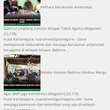
Pelihara Kerukunan Antarumat,
Babinsa Jongkang Komsos dengan Tokoh Agama
(Magazen)
(22,178)
Kutai Kartanegara, suarainvestigasinegara– Guna
mempererat silaturahmi dan menjaga kerukunan antarumat
beragama di wilayah binaan, Babinsa...
Melalui Komsos Babinsa Himbau Warga
Agar Aktif Jaga Kamtibmas
(Magazen)
(22,110)
Kutai Kartanegara. suarainvestigasinegara.com- Guna
menjaga keamanan dan ketertiban yang ada di wilayah
binaan, anggota <a...