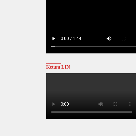
Ketum LIN