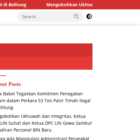
Mengokohkan Ukhuwah dan Integritas, Ketua DPD LIN S
ent Posts
a Babel Tegaskan Komitmen Penegakan
m dalam Perkara 53 Ton Pasir Timah Ilegal
elitung
okohkan Ukhuwah dan Integritas, Ketua
LIN Sulsel dan Ketua DPC LIN Gowa Sambut
diran Personel BIN Baru
ga Ada Manipulasi Administrasi Perangkat