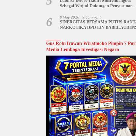
5
Babinsa Beloro Hadiri Musrenbangdes
Sebagai Wujud Dukungan Penyusunan
RKPDes
8 May 2026
9 Comment
6
SINERGITAS BERSAMA PUTUS RANT
NARKOTIKA DPD LIN BABEL AUDEN
BNN BANGKA BELITUNG
Gus Robi Irawan Wiratmoko Pimpin 7 Port
Media Lembaga Investigasi Negara