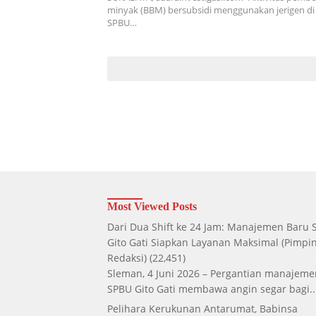
minyak (BBM) bersubsidi menggunakan jerigen di 
SPBU…
Most Viewed Posts
Dari Dua Shift ke 24 Jam: Manajemen Baru
Gito Gati Siapkan Layanan Maksimal
(Pimpi
Redaksi)
(22,451)
Sleman, 4 Juni 2026 – Pergantian manajeme
SPBU Gito Gati membawa angin segar bagi..
Pelihara Kerukunan Antarumat, Babinsa