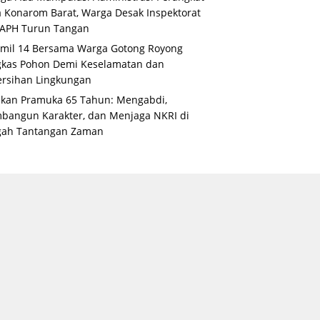
 Konarom Barat, Warga Desak Inspektorat
 APH Turun Tangan
mil 14 Bersama Warga Gotong Royong
gkas Pohon Demi Keselamatan dan
rsihan Lingkungan
kan Pramuka 65 Tahun: Mengabdi,
angun Karakter, dan Menjaga NKRI di
gah Tantangan Zaman