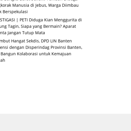
korak Manusia di Jebus, Warga Diimbau
k Berspekulasi
STIGASI | PETI Diduga Kian Menggurita di
ng Tagin, Siapa yang Bermain? Aparat
nta Jangan Tutup Mata
mbut Hangat Sekdis, DPD LIN Banten
ensi dengan Disperindag Provinsi Banten,
 Bangun Kolaborasi untuk Kemajuan
rah