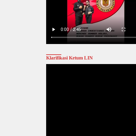
Klarifikasi Ketum LIN