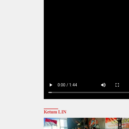
Ketum LIN