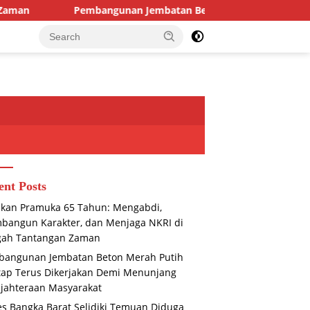
Pembangunan Jembatan Beton Merah Putih Kuntap Terus Diker
ent Posts
kan Pramuka 65 Tahun: Mengabdi,
angun Karakter, dan Menjaga NKRI di
gah Tantangan Zaman
bangunan Jembatan Beton Merah Putih
ap Terus Dikerjakan Demi Menunjang
jahteraan Masyarakat
es Bangka Barat Selidiki Temuan Diduga