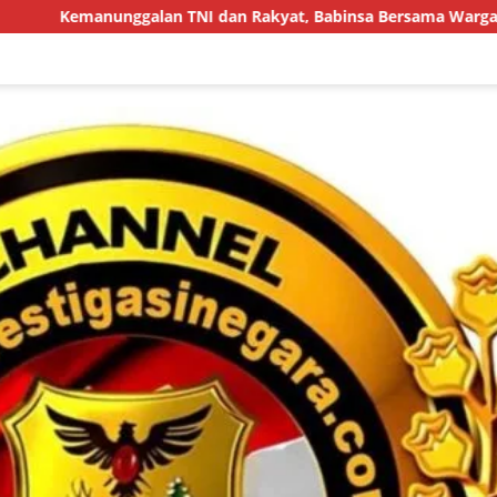
ggalan TNI dan Rakyat, Babinsa Bersama Warga Bersihkan Pari