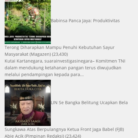
Babinsa Panca Jaya: Produktivitas
Terong Diharapkan Mampu Penuhi Kebutuhan Sayur
Masyarakat
(Magazen)
(23,430)
Kutai Kartanegara, suarainvestigasinegara– Komitmen TNI
dalam mendukung ketahanan pangan terus diwujudkan
melalui pendampingan kepada para...
LIN Se Bangka Belitung Ucapkan Bela
Sungkawa Atas Berpulangnya Ketua Front Jaga Babel (FJB)
Abie Acik
(Pimpinan Redaksi)
(23,424)