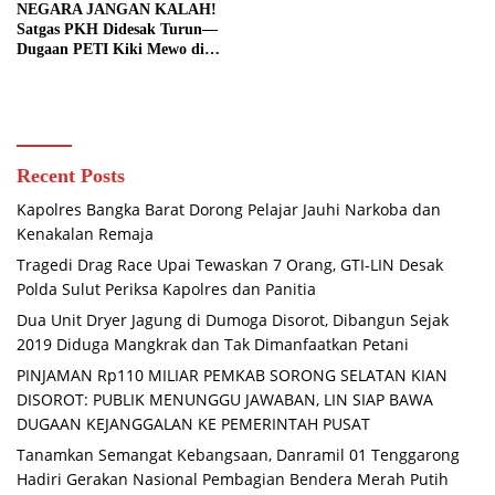
NEGARA JANGAN KALAH!
Satgas PKH Didesak Turun—
Dugaan PETI Kiki Mewo di
Kebun Raya Manguni Terus
Berjalan
Recent Posts
Kapolres Bangka Barat Dorong Pelajar Jauhi Narkoba dan
Kenakalan Remaja
Tragedi Drag Race Upai Tewaskan 7 Orang, GTI-LIN Desak
Polda Sulut Periksa Kapolres dan Panitia
Dua Unit Dryer Jagung di Dumoga Disorot, Dibangun Sejak
2019 Diduga Mangkrak dan Tak Dimanfaatkan Petani
PINJAMAN Rp110 MILIAR PEMKAB SORONG SELATAN KIAN
DISOROT: PUBLIK MENUNGGU JAWABAN, LIN SIAP BAWA
DUGAAN KEJANGGALAN KE PEMERINTAH PUSAT
Tanamkan Semangat Kebangsaan, Danramil 01 Tenggarong
Hadiri Gerakan Nasional Pembagian Bendera Merah Putih