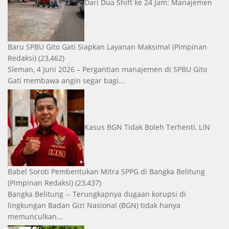
Dari Dua Shift ke 24 Jam: Manajemen
Baru SPBU Gito Gati Siapkan Layanan Maksimal
(Pimpinan
Redaksi)
(23,462)
Sleman, 4 Juni 2026 – Pergantian manajemen di SPBU Gito
Gati membawa angin segar bagi...
Kasus BGN Tidak Boleh Terhenti, LIN
Babel Soroti Pembentukan Mitra SPPG di Bangka Belitung
(Pimpinan Redaksi)
(23,437)
Bangka Belitung -- Terungkapnya dugaan korupsi di
lingkungan Badan Gizi Nasional (BGN) tidak hanya
memunculkan...