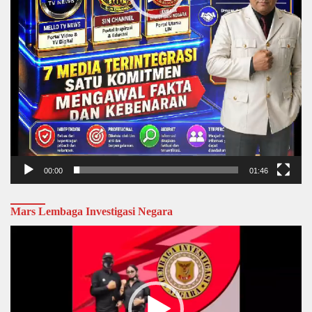
00:00
01:46
Mars Lembaga Investigasi Negara
Video
Player