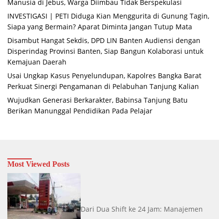
Manusia di Jebus, Warga Diimbau Tidak Berspekulasi
INVESTIGASI | PETI Diduga Kian Menggurita di Gunung Tagin,
Siapa yang Bermain? Aparat Diminta Jangan Tutup Mata
Disambut Hangat Sekdis, DPD LIN Banten Audiensi dengan
Disperindag Provinsi Banten, Siap Bangun Kolaborasi untuk
Kemajuan Daerah
Usai Ungkap Kasus Penyelundupan, Kapolres Bangka Barat
Perkuat Sinergi Pengamanan di Pelabuhan Tanjung Kalian
Wujudkan Generasi Berkarakter, Babinsa Tanjung Batu
Berikan Manunggal Pendidikan Pada Pelajar
Most Viewed Posts
Dari Dua Shift ke 24 Jam: Manajemen