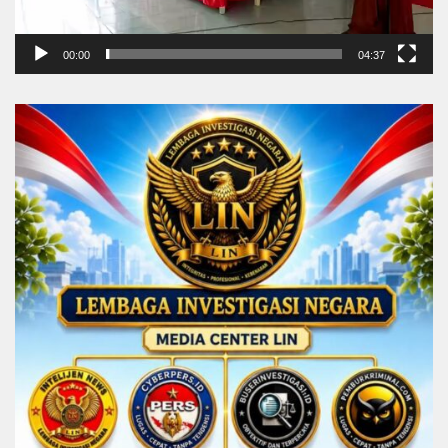
00:00
04:37