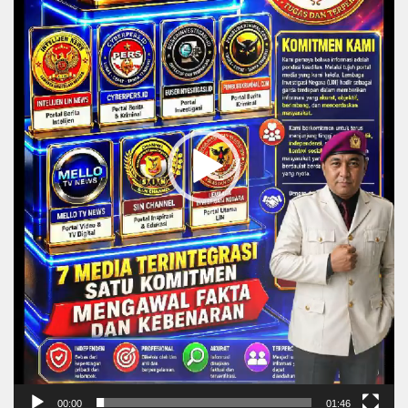
00:00
01:46