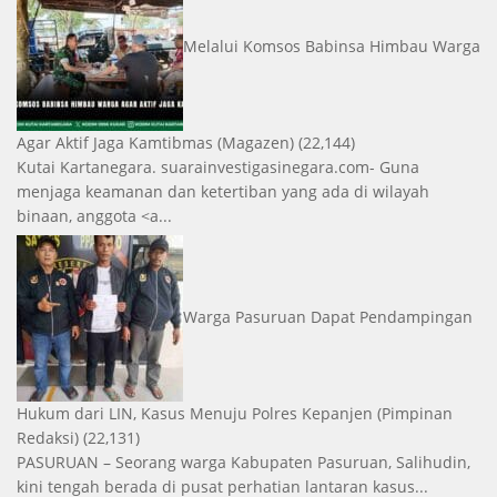
Melalui Komsos Babinsa Himbau Warga
Agar Aktif Jaga Kamtibmas
(Magazen)
(22,144)
Kutai Kartanegara. suarainvestigasinegara.com- Guna
menjaga keamanan dan ketertiban yang ada di wilayah
binaan, anggota <a...
Warga Pasuruan Dapat Pendampingan
Hukum dari LIN, Kasus Menuju Polres Kepanjen
(Pimpinan
Redaksi)
(22,131)
PASURUAN – Seorang warga Kabupaten Pasuruan, Salihudin,
kini tengah berada di pusat perhatian lantaran kasus...