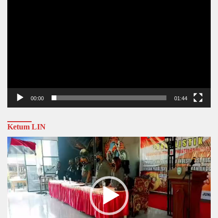
00:00
01:44
Ketum LIN
Video
Player