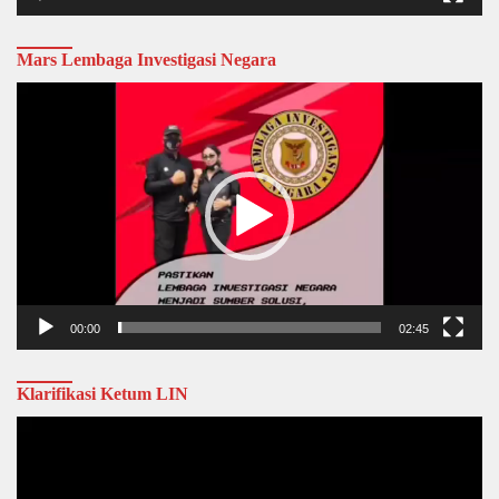
Mars Lembaga Investigasi Negara
Video
Player
00:00
02:45
Klarifikasi Ketum LIN
Video
Player