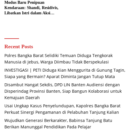
Modus Baru Penipuan
Kendaraan: Shandi, Residivis,
Libatkan Istri dalam Aksi
Kejahatannya
Recent Posts
Polres Bangka Barat Selidiki Temuan Diduga Tengkorak
Manusia di Jebus, Warga Diimbau Tidak Berspekulasi
INVESTIGASI | PETI Diduga Kian Menggurita di Gunung Tagin,
Siapa yang Bermain? Aparat Diminta Jangan Tutup Mata
Disambut Hangat Sekdis, DPD LIN Banten Audiensi dengan
Disperindag Provinsi Banten, Siap Bangun Kolaborasi untuk
Kemajuan Daerah
Usai Ungkap Kasus Penyelundupan, Kapolres Bangka Barat
Perkuat Sinergi Pengamanan di Pelabuhan Tanjung Kalian
Wujudkan Generasi Berkarakter, Babinsa Tanjung Batu
Berikan Manunggal Pendidikan Pada Pelajar