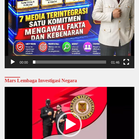
00:00
01:46
Mars Lembaga Investigasi Negara
Video
Player