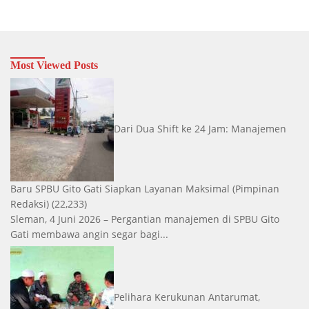
Most Viewed Posts
Dari Dua Shift ke 24 Jam: Manajemen
Baru SPBU Gito Gati Siapkan Layanan Maksimal
(Pimpinan
Redaksi)
(22,233)
Sleman, 4 Juni 2026 – Pergantian manajemen di SPBU Gito
Gati membawa angin segar bagi...
Pelihara Kerukunan Antarumat,