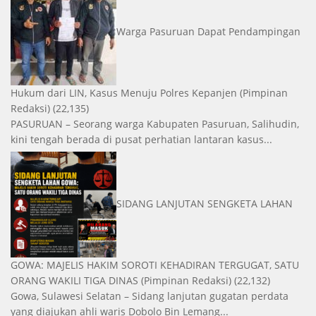
Warga Pasuruan Dapat Pendampingan
Hukum dari LIN, Kasus Menuju Polres Kepanjen
(Pimpinan
Redaksi)
(22,135)
PASURUAN – Seorang warga Kabupaten Pasuruan, Salihudin,
kini tengah berada di pusat perhatian lantaran kasus...
SIDANG LANJUTAN SENGKETA LAHAN
GOWA: MAJELIS HAKIM SOROTI KEHADIRAN TERGUGAT, SATU
ORANG WAKILI TIGA DINAS
(Pimpinan Redaksi)
(22,132)
Gowa, Sulawesi Selatan – Sidang lanjutan gugatan perdata
yang diajukan ahli waris Dobolo Bin Lemang...