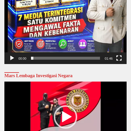
00:00
01:46
Mars Lembaga Investigasi Negara
Video
Player