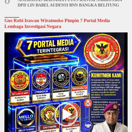
DPD LIN BABEL AUDENSI BNN BANGKA BELITUNG
Gus Robi Irawan Wiratmoko Pimpin 7 Portal Media
Lembaga Investigasi Negara
Video
Player