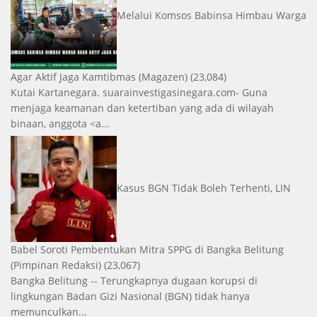
Melalui Komsos Babinsa Himbau Warga
Agar Aktif Jaga Kamtibmas
(Magazen)
(23,084)
Kutai Kartanegara. suarainvestigasinegara.com- Guna
menjaga keamanan dan ketertiban yang ada di wilayah
binaan, anggota <a...
Kasus BGN Tidak Boleh Terhenti, LIN
Babel Soroti Pembentukan Mitra SPPG di Bangka Belitung
(Pimpinan Redaksi)
(23,067)
Bangka Belitung -- Terungkapnya dugaan korupsi di
lingkungan Badan Gizi Nasional (BGN) tidak hanya
memunculkan...