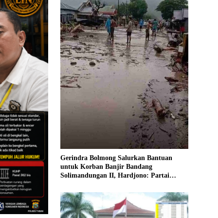
Gerindra Bolmong Salurkan Bantuan
untuk Korban Banjir Bandang
Solimandungan II, Hardjono: Partai
Harus Hadir Saat Rakyat Tertimpa
Musibah