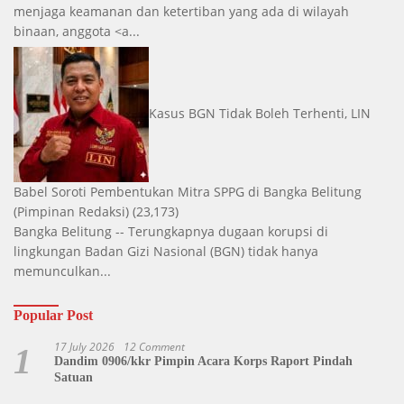
menjaga keamanan dan ketertiban yang ada di wilayah
binaan, anggota <a...
Kasus BGN Tidak Boleh Terhenti, LIN
Babel Soroti Pembentukan Mitra SPPG di Bangka Belitung
(Pimpinan Redaksi)
(23,173)
Bangka Belitung -- Terungkapnya dugaan korupsi di
lingkungan Badan Gizi Nasional (BGN) tidak hanya
memunculkan...
Popular Post
17 July 2026
12 Comment
1
Dandim 0906/kkr Pimpin Acara Korps Raport Pindah
Satuan