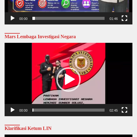
00:00
01:46
Mars Lembaga Investigasi Negara
Video
Player
00:00
02:45
Klarifikasi Ketum LIN