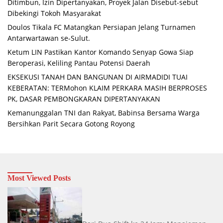
Ditimbun, Izin Dipertanyakan, Proyek Jalan Disebut-sebut
Dibekingi Tokoh Masyarakat
Doulos Tikala FC Matangkan Persiapan Jelang Turnamen
Antarwartawan se-Sulut.
Ketum LIN Pastikan Kantor Komando Senyap Gowa Siap
Beroperasi, Keliling Pantau Potensi Daerah
EKSEKUSI TANAH DAN BANGUNAN DI AIRMADIDI TUAI
KEBERATAN: TERMohon KLAIM PERKARA MASIH BERPROSES
PK, DASAR PEMBONGKARAN DIPERTANYAKAN
Kemanunggalan TNI dan Rakyat, Babinsa Bersama Warga
Bersihkan Parit Secara Gotong Royong
Most Viewed Posts