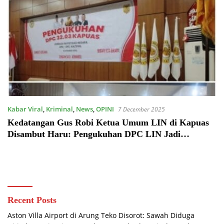
Kabar Viral
,
Kriminal
,
News
,
OPINI
7 December 2025
Kedatangan Gus Robi Ketua Umum LIN di Kapuas
Disambut Haru: Pengukuhan DPC LIN Jadi
Momentum Penyatu Semangat Masyarakat Kalteng
Recent Posts
Aston Villa Airport di Arung Teko Disorot: Sawah Diduga