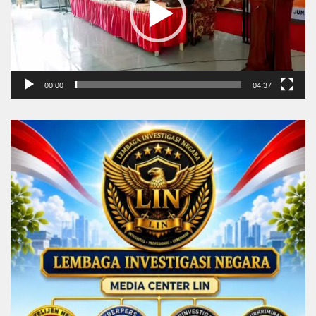
00:00
04:37