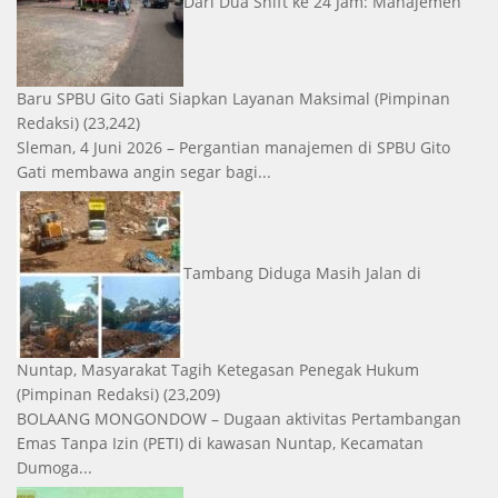
Dari Dua Shift ke 24 Jam: Manajemen
Baru SPBU Gito Gati Siapkan Layanan Maksimal
(Pimpinan
Redaksi)
(23,242)
Sleman, 4 Juni 2026 – Pergantian manajemen di SPBU Gito
Gati membawa angin segar bagi...
Tambang Diduga Masih Jalan di
Nuntap, Masyarakat Tagih Ketegasan Penegak Hukum
(Pimpinan Redaksi)
(23,209)
BOLAANG MONGONDOW – Dugaan aktivitas Pertambangan
Emas Tanpa Izin (PETI) di kawasan Nuntap, Kecamatan
Dumoga...