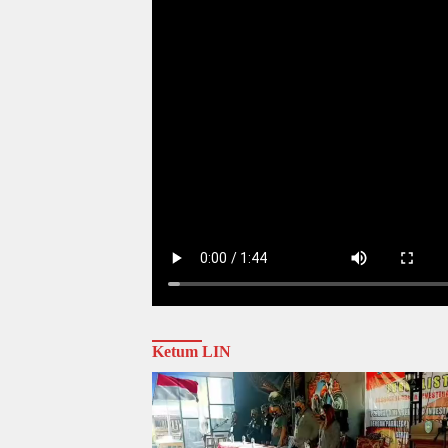
Ketum LIN