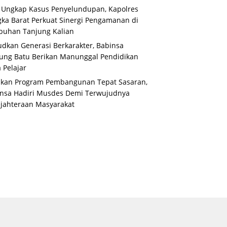
 Ungkap Kasus Penyelundupan, Kapolres
ka Barat Perkuat Sinergi Pengamanan di
buhan Tanjung Kalian
dkan Generasi Berkarakter, Babinsa
ung Batu Berikan Manunggal Pendidikan
 Pelajar
ikan Program Pembangunan Tepat Sasaran,
nsa Hadiri Musdes Demi Terwujudnya
jahteraan Masyarakat