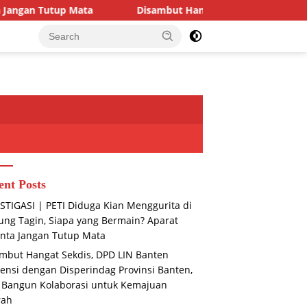
 Mata
Disambut Hangat Sekdis, DPD LIN Banten Audiensi
ent Posts
STIGASI | PETI Diduga Kian Menggurita di
ng Tagin, Siapa yang Bermain? Aparat
nta Jangan Tutup Mata
mbut Hangat Sekdis, DPD LIN Banten
ensi dengan Disperindag Provinsi Banten,
 Bangun Kolaborasi untuk Kemajuan
rah