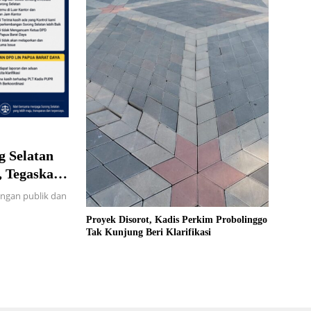
g Selatan
l, Tegaskan
angan publik dan
Proyek Disorot, Kadis Perkim Probolinggo
Tak Kunjung Beri Klarifikasi